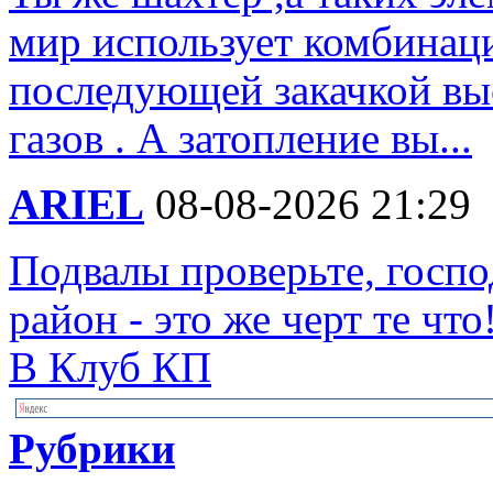
мир использует комбинац
последующей закачкой вы
газов . А затопление вы...
ARIEL
08-08-2026 21:29
Подвалы проверьте, госп
район - это же черт те что
В Клуб КП
Рубрики