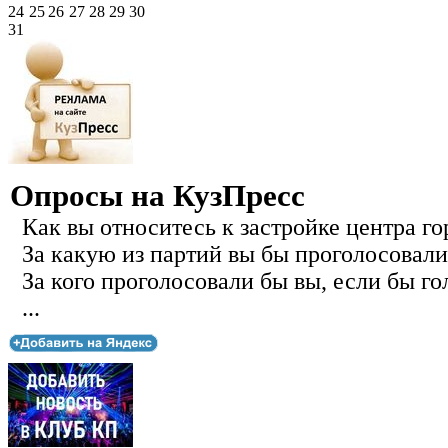
24
25
26
27
28
29
30
31
Опросы на КузПресс
Как вы относитесь к застройке центра го
За какую из партий вы бы проголосовали
За кого проголосовали бы вы, если бы го
...