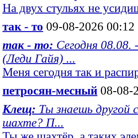
На двух стульях не усиди
так - то
09-08-2026 00:12
так - то:
Сегодня 08.08.
(Леди Гайя) ...
Меня сегодня так и распир
петросян-месный
08-08-2
Клещ:
Ты знаешь другой
шахте? П...
Ты же шахтёр ,а таких эл