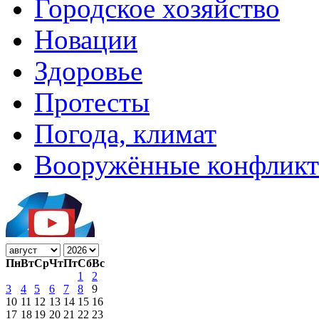
Городское хозяйство
Новации
Здоровье
Протесты
Погода, климат
Вооружённые конфлик
Пн
Вт
Ср
Чт
Пт
Сб
Вс
1
2
3
4
5
6
7
8
9
10
11
12
13
14
15
16
17
18
19
20
21
22
23