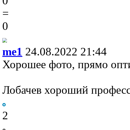
0
=
0
me1
24.08.2022 21:44
Хорошее фото, прямо опт
Лобачев хороший професс
2