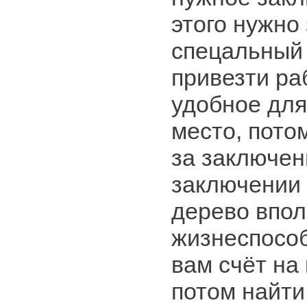
этого нужно
спецальный 
привезти ра
удобное для
место, пото
за заключен
заключении 
дерево впо
жизнеспособ
вам счёт на
потом найти 