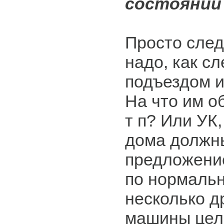
состоянии
Просто след
надо, как сл
подъездом и
На что им о
т п? Или УК
дома должны
предложение
по нормальн
несколько д
машины целы