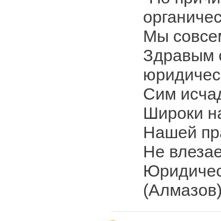
органиче
Мы совсе
Здравым 
юридичес
Сим исча
Широки на
Нашей пр
Не влезае
Юридичес
(Алмазов