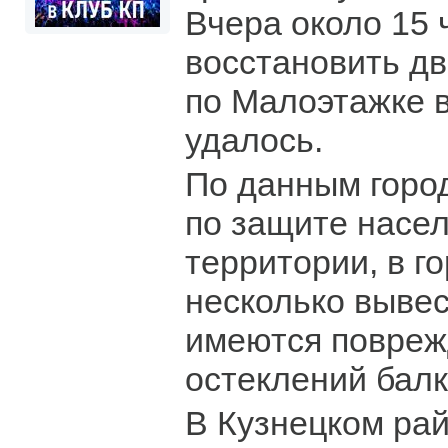
Вчера около 15 
восстановить д
по Малоэтажке 
удалось.
По данным горо
по защите насел
территории, в г
несколько вывес
имеются повреж
остеклений балк
В Кузнецком ра