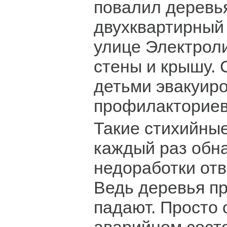
повалил деревь
двухквартирный
улице Электрол
стены и крышу. 
детьми эвакуиро
профилакториев 
Такие стихийны
каждый раз обн
недоработки отв
Ведь деревья пр
падают. Просто 