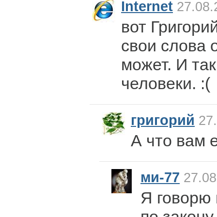
Internet
27.08.
вот Григорий
свои слова 
может. И так
человеки. :(
григорий
27.
А что вам 
ми-77
27.08
Я говорю 
по закону