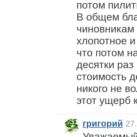
потом пилит
В общем бл
чиновникам 
хлопотное и 
что потом н
десятки ра
стоимость д
никого не во
этот ущерб 
григорий
27.
Уважаемый