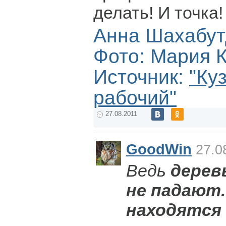
делать! И точка!
Анна Шахабут
Фото: Мария 
Источник:
"Ку
рабочий"
27.08.2011
GoodWin
27.08
Ведь
дерев
не падают.
находятся