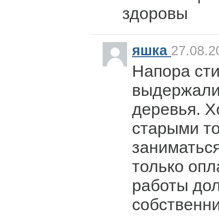
здоровы
яшка
27.08.2
Напора сти
выдержали
деревья. Х
старыми т
заниматься
только опл
работы до
собственн