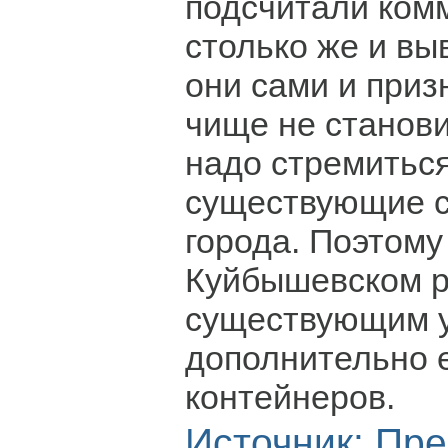
подсчитали ком
столько же и выв
они сами и приз
чище не станови
надо стремиться
существующие с
города. Поэтому
Куйбышевском р
существующим у
дополнительно 
контейнеров.
Источник:
Пре