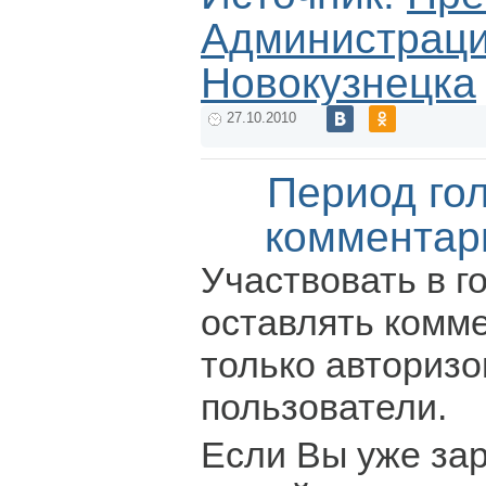
Администрации
Новокузнецка
27.10.2010
Период го
комментар
Участвовать в г
оставлять комм
только авториз
пользователи.
Если Вы уже за