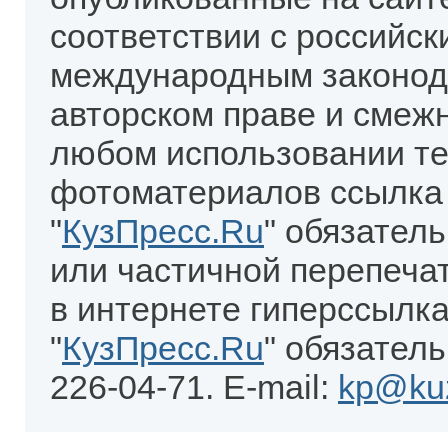
соответствии с российск
международным законод
авторском праве и смеж
любом использовании те
фотоматериалов ссылка
"
КузПресс.Ru
" обязател
или частичной перепеча
в интернете гиперссылка
"
КузПресс.Ru
" обязатель
226-04-71. E-mail:
kp@kuz