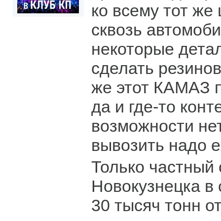
ко всему тот же
сквозь автомоб
некоторые детал
сделать резинов
же этот КАМАЗ п
да и где-то кон
возможности нет
вывозить надо 
Только частный 
Новокузнецка в 
30 тысяч тонн о