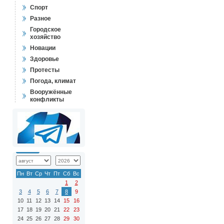
Спорт
Разное
Городское
хозяйство
Новации
Здоровье
Протесты
Погода, климат
Вооружённые
конфликты
Пн
Вт
Ср
Чт
Пт
Сб
Вс
1
2
3
4
5
6
7
8
9
10
11
12
13
14
15
16
17
18
19
20
21
22
23
24
25
26
27
28
29
30