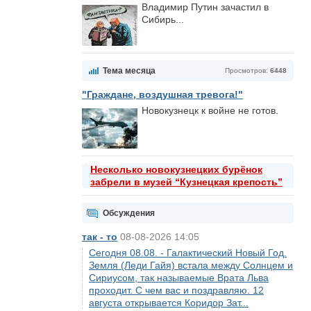
Владимир Путин зачастил в
Сибирь...
Тема месяца
Просмотров:
6448
"Граждане, воздушная тревога!"
Новокузнецк к войне не готов.
Несколько новокузнецких бурёнок
забрели в музей “Кузнецкая крепость”
Обсуждения
так - то
08-08-2026 14:05
Сегодня 08.08. - Галактический Новый Год.
Земля (Леди Гайя) встала между Солнцем и
Сириусом, так называемые Врата Льва
проходит. С чем вас и поздравляю. 12
августа открывается Коридор Зат...