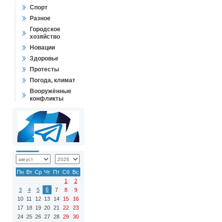
Спорт
Разное
Городское
хозяйство
Новации
Здоровье
Протесты
Погода, климат
Вооружённые
конфликты
Пн
Вт
Ср
Чт
Пт
Сб
Вс
1
2
6
3
4
5
7
8
9
10
11
12
13
14
15
16
17
18
19
20
21
22
23
24
25
26
27
28
29
30