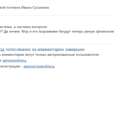
мой потомок Ивана Сусанина.
истема, а система контроля.
? Да ничем. Мэр и его мэрзавчики бюудут теперь умную физионом
од голосования за комментарии завершен
ть комментарии могут только авторизованные пользователи.
те
авторизуйтесь
.
регистрации -
зарегистрируйтесь