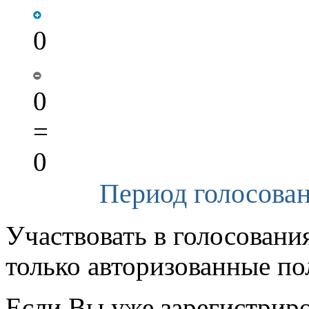
0
0
=
0
Период голосован
Участвовать в голосовани
только авторизованные по
Если Вы уже зарегистрир