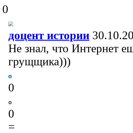
0
доцент истории
30.10.20
Не знал, что Интернет е
грущщика)))
0
0
=