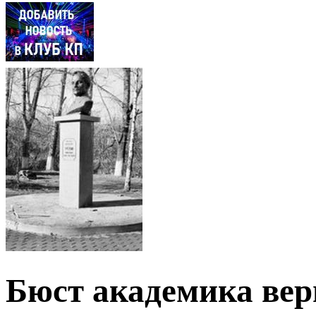
Бюст академика вер