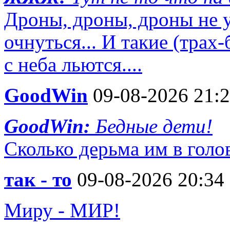
Дроны, дроны, дроны не 
очнуться... И такие (трах
с неба льются....
GoodWin
09-08-2026 21:
GoodWin:
Бедные дети!
Сколько дерьма им в голо
так - то
09-08-2026 20:34
Миру - МИР!