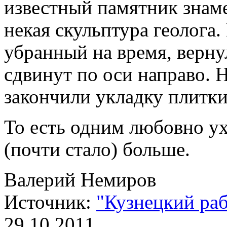
известный памятник знам
некая скульптура геолога
убранный на время, верну
сдвинут по оси направо. 
закончили укладку плитки
То есть одним любовно у
(почти стало) больше.
Валерий Немиров
Источник:
"Кузнецкий ра
29.10.2011