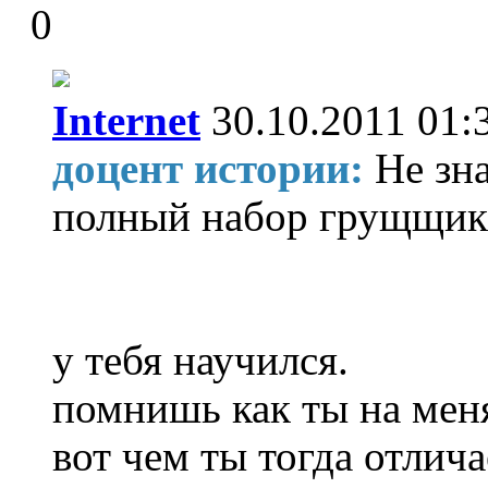
0
Internet
30.10.2011 01:
доцент истории:
Не зн
полный набор грущщика
у тебя научился.
помнишь как ты на мен
вот чем ты тогда отлич