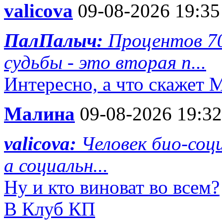
valicova
09-08-2026 19:35
ПалПалыч:
Процентов 7
судьбы - это вторая п...
Интересно, а что скажет 
Малина
09-08-2026 19:32
valicova:
Человек био-соци
а социальн...
Ну и кто виноват во всем?
В Клуб КП