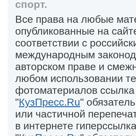
спорт.
Все права на любые мат
опубликованные на сайт
соответствии с российск
международным законод
авторском праве и смеж
любом использовании те
фотоматериалов ссылка
"
КузПресс.Ru
" обязател
или частичной перепеча
в интернете гиперссылка