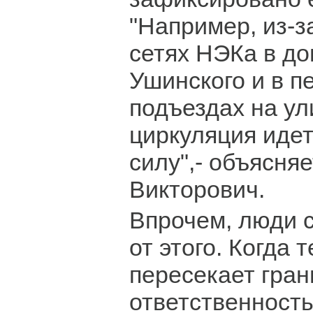
"Например, из-з
сетях НЭКа в д
Ушинского и в п
подъездах на ул
циркуляция идет
силу",- объясня
Викторович.
Впрочем, люди 
от этого. Когда
пересекает гран
ответственность