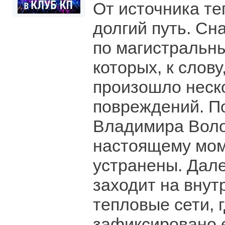
От источника те
долгий путь. Сн
по магистральны
которых, к слову
произошло неск
повреждений. П
Владимира Воло
настоящему мом
устранены. Дал
заходит на вну
тепловые сети, 
зафиксировано 