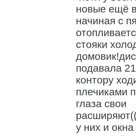
новые ещё в
начиная с п
отопливаетс
стояки холо
домовик!дис
подавала 21
контору ход
плечиками 
глаза свои
расширяют((
у них и окн