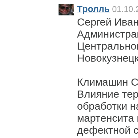
Тролль
01.10.
Сергей Ива
Администра
Центрально
Новокузнецк
Климашин С
Влияние те
обработки 
мартенсита
дефектной с