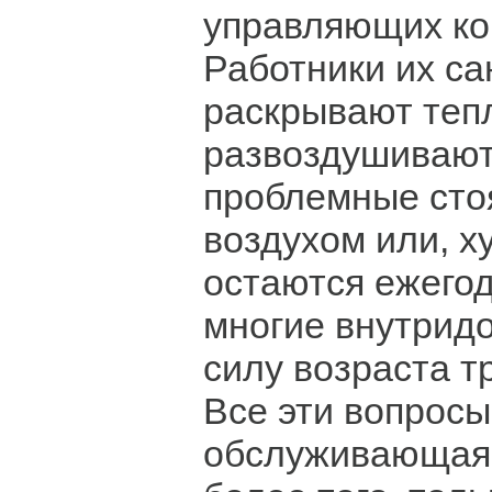
управляющих ко
Работники их с
раскрывают теп
развоздушивают
проблемные сто
воздухом или, ху
остаются ежегод
многие внутрид
силу возраста т
Все эти вопросы
обслуживающая 