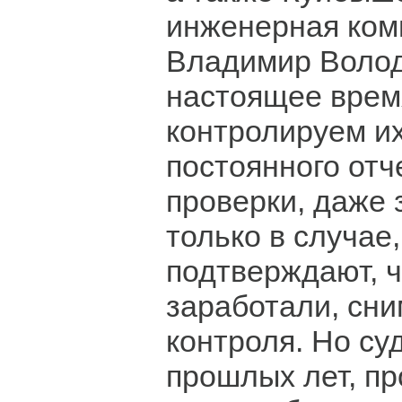
инженерная комп
Владимир Волод
настоящее врем
контролируем их
постоянного отч
проверки, даже 
только в случае
подтверждают, ч
заработали, сни
контроля. Но су
прошлых лет, п