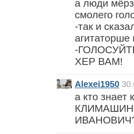
а люди мёрзн
смолего гол
-так и сказа
агитаторше 
-ГОЛОСУЙТ
ХЕР ВАМ!
Alexei1950
30.
а кто знает 
КЛИМАШИН
ИВАНОВИЧ