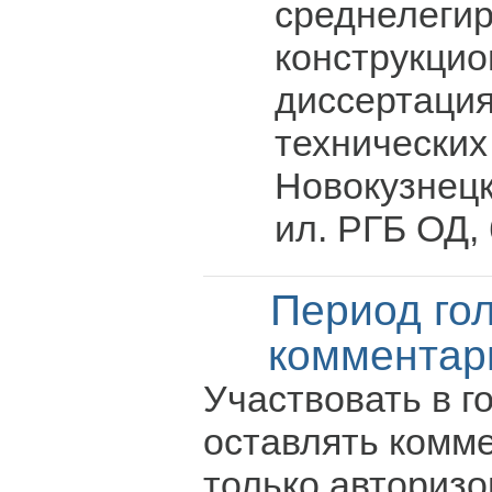
среднелеги
конструкцио
диссертация 
технических 
Новокузнецк,
ил. РГБ ОД, 
Период го
комментар
Участвовать в г
оставлять комм
только авториз