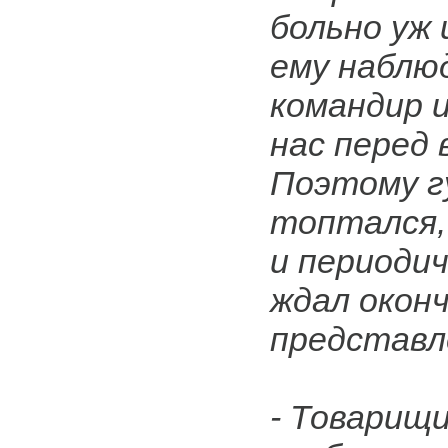
больно уж
ему наблюд
командир 
нас перед 
Поэтому г
топтался,
и периодич
ждал окон
представл
- Товарищи