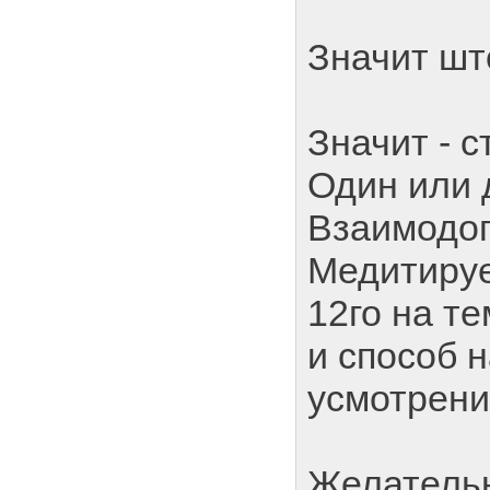
Значит шт
Значит - с
Один или 
Взаимодо
Медитируе
12го на те
и способ 
усмотрени
Желательн