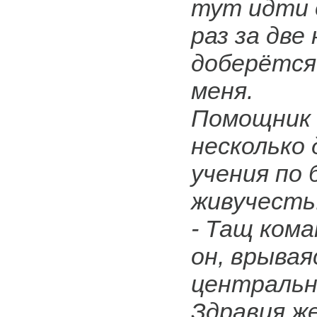
тут идти 
раз за две
доберётся
меня.
Помощник 
несколько 
учения по 
живучесть
- Тащ коман
он, врывая
центральн
Здравия же