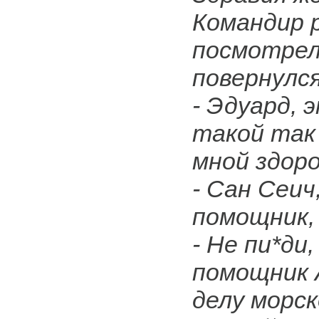
Командир 
посмотрел
повернулся
- Эдуард, 
такой так
мной здор
- Сан Сеич
помощник,
- Не пи*ди
помощник 
делу морск