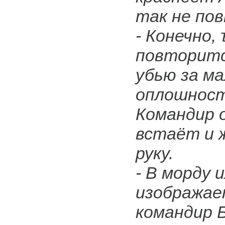
так не пов
- Конечно, 
повторитс
убью за м
оплошност
Командир 
встаёт и 
руку.
- В морду и
изображае
командир Б