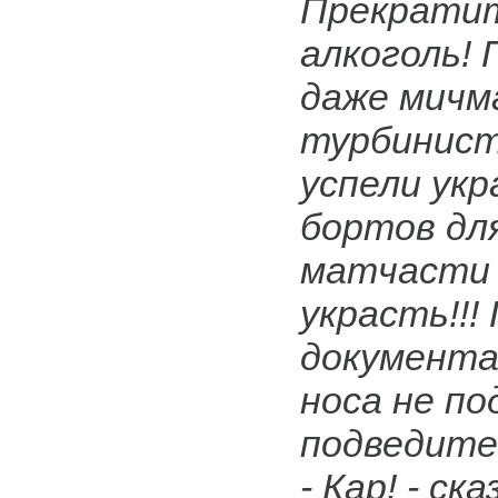
Прекрати
алкоголь! 
даже мичм
турбинист
успели укр
бортов дл
матчасти в
украсть!!!
документа
носа не по
подведите 
- Кар! - ска