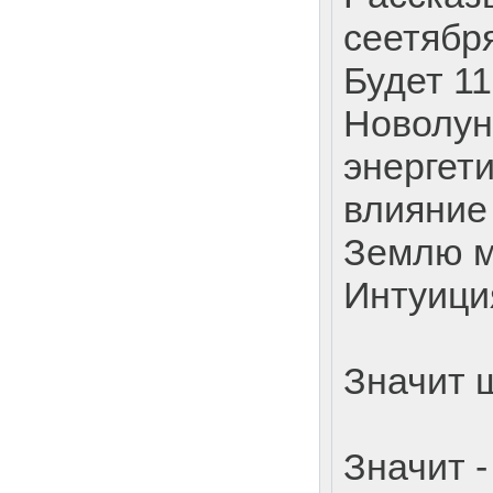
сеетябр
Будет 1
Новолун
энергети
влияние 
Землю м
Интуици
Значит 
Значит -