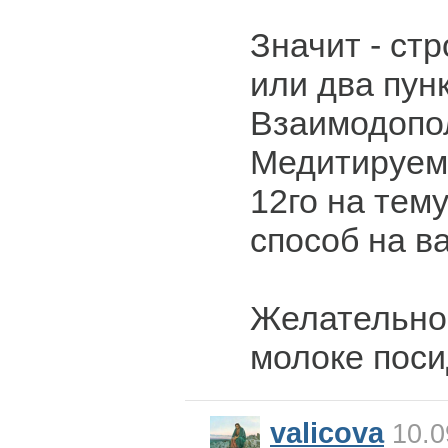
Значит - ст
или два пунк
Взаимодопо
Медитируем
12го на тему
способ на в
Желательно 
молоке поси
valicova
10.0