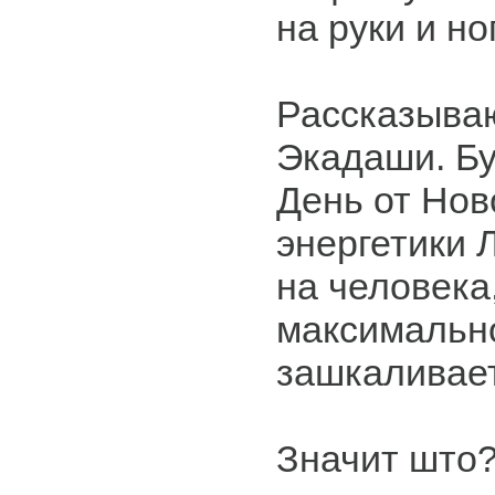
на руки и но
Рассказываю
Экадаши. Бу
День от Нов
энергетики 
на человека
максимальн
зашкаливает
Значит што