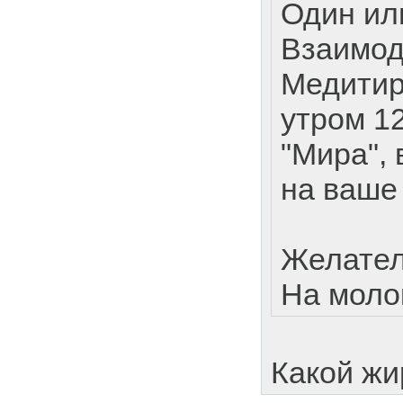
Один или
Взаимод
Медитир
утром 12
"Мира", 
на ваше
Желател
На моло
Какой жи