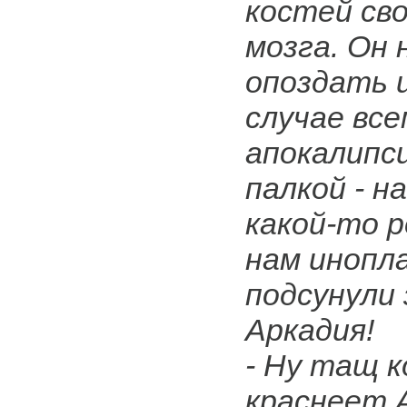
костей сво
мозга. Он 
опоздать и
случае вс
апокалипси
палкой - н
какой-то 
нам инопл
подсунули
Аркадия!
- Ну тащ к
краснеет А