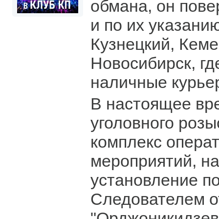
обмана, он пов
и по их указани
Кузнецкий, Кеме
Новосибирск, гд
наличные курье
В настоящее вр
уголовного розы
комплекс опера
мероприятий, н
установление п
Следователем о
"Орджоникидзев