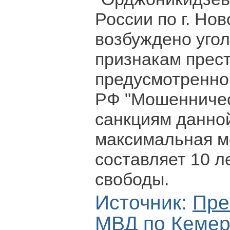
России по г. Но
возбуждено угол
признакам прес
предусмотренного
РФ "Мошенничес
санкциям данной
максимальная м
составляет 10 л
свободы.
Источник:
Пре
МВД по Кемер