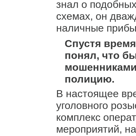
знал о подобны
схемах, он два
наличные прибы
Спустя время
понял, что б
мошенниками,
полицию.
В настоящее вр
уголовного розы
комплекс опера
мероприятий, н