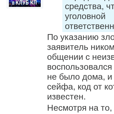
средства, ч
уголовной
ответственн
По указанию зл
заявитель ником
общении с неиз
воспользовался 
не было дома, и
сейфа, код от к
известен.
Несмотря на то,