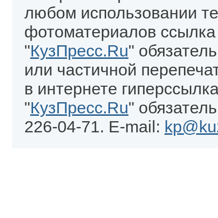
любом использовании те
фотоматериалов ссылка
"
КузПресс.Ru
" обязател
или частичной перепеча
в интернете гиперссылка
"
КузПресс.Ru
" обязатель
226-04-71. E-mail:
kp@kuz