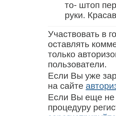
то- штоп пер
руки. Краса
Участвовать в г
оставлять комм
только авториз
пользователи.
Если Вы уже за
на сайте
автори
Если Вы еще не
процедуру регис