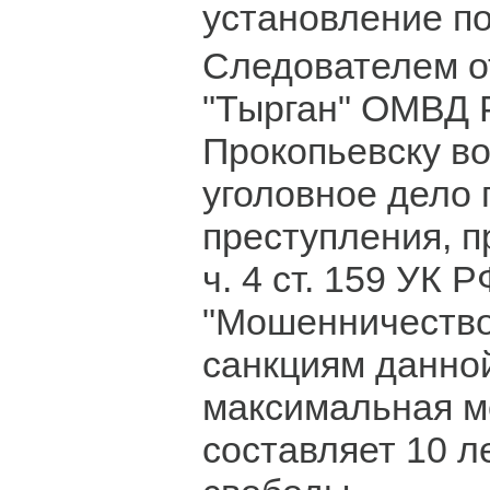
установление п
Следователем о
"Тырган" ОМВД Р
Прокопьевску в
уголовное дело 
преступления, 
ч. 4 ст. 159 УК Р
"Мошенничество
санкциям данной
максимальная м
составляет 10 л