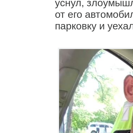
уснул, злоумыш
от его автомоби
парковку и уехал