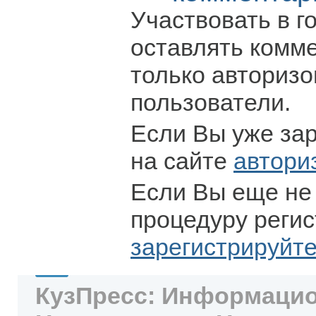
Участвовать в г
оставлять комм
только авториз
пользователи.
Если Вы уже за
на сайте
автори
Если Вы еще не
процедуру регис
зарегистрируйт
КузПресс: Информацио