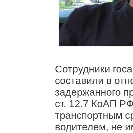
Сотрудники гос
составили в от
задержанного пр
ст. 12.7 КоАП Р
транспортным с
водителем, не 