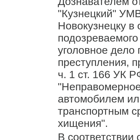
Дознавателем о
"Кузнецкий" УМВ
Новокузнецку в
подозреваемого
уголовное дело 
преступления, 
ч. 1 ст. 166 УК Р
"Неправомерное
автомобилем ил
транспортным с
хищения".
В соответствии 