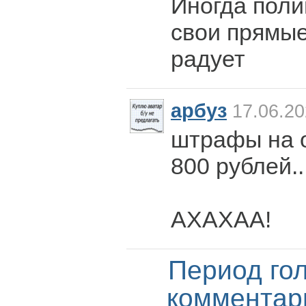
Иногда поли
свои прямые
радует
арбуз
17.06.20
штрафы на 
800 рублей...
АХАХАА!
Период го
комментар