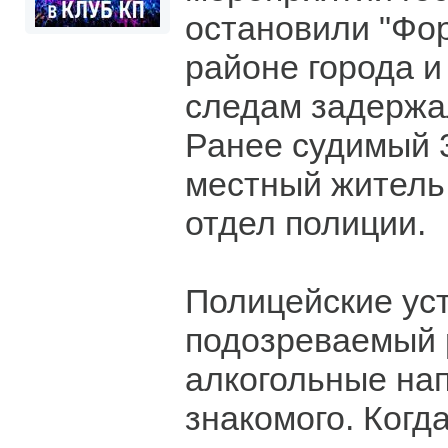
остановили "Фор
районе города и
следам задержал
Ранее судимый 
местный житель
отдел полиции.
Полицейские уст
подозреваемый 
алкогольные нап
знакомого. Когд