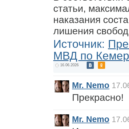
статьи, максим
наказания соста
лишения свобод
Источник:
Пре
МВД по Кемер
16.06.2026
Mr. Nemo
17.0
Прекрасно!
Mr. Nemo
17.0