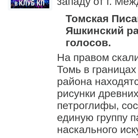
западу от г. Ме
Томская Писа
Яшкинский ра
голосов.
На правом скали
Томь в границах
района находят
рисунки древних
петроглифы, со
единую группу 
наскального иск