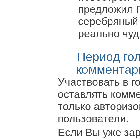
предложил 
серебряный и
реально чу
Период го
комментар
Участвовать в г
оставлять комм
только авториз
пользователи.
Если Вы уже за