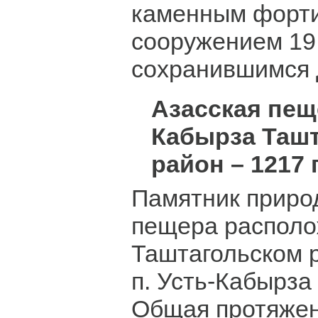
каменным форт
сооружением 19 
сохранившимся 
Азасская пеще
Кабырза Таш
район – 1217 
Памятник приро
пещера располо
Таштагольском р
п. Усть-Кабырза 
Общая протяже