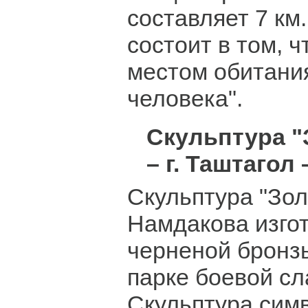
составляет 7 км
состоит в том, ч
местом обитани
человека".
Скульптура "
– г. Таштагол 
Скульптура "Зол
Намдакова изго
черненой бронзы
парке боевой сл
Скульптура сим