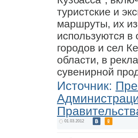
туристские и эк
маршруты, их и
используются в
городов и сел К
области, в рекл
сувенирной прод
Источник:
Пре
Администрац
Правительств
01.03.2012