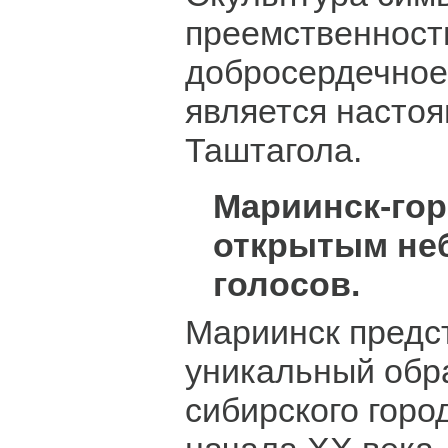
преемственност
добросердечное
является насто
Таштагола.
Мариинск-гор
открытым неб
голосов.
Мариинск предс
уникальный обр
сибирского горо