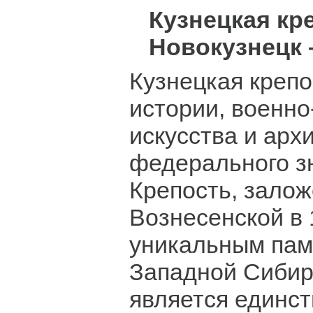
Кузнецкая кре
Новокузнецк –
Кузнецкая крепо
истории, военн
искусства и арх
федерального з
Крепость, залож
Вознесенской в 1
уникальным пам
Западной Сибири
является единс