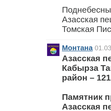
Поднебесны
Азасская п
Томская Пи
Монтана
01.03
Азасская пе
Кабырза Та
район – 121
Памятник 
Азасская п