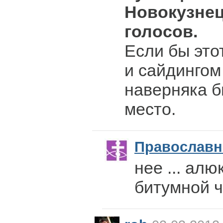
Новокузнец
голосов.
Если бы это
и сайдингом
наверняка б
место.
Православ
нее ... ал
битумной ч