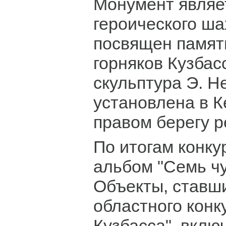
Монумент являе
героического ша
посвящен памят
горняков Кузбас
скульптура Э. Н
установлена в 
правом берегу р
По итогам конку
альбом "Семь чу
Объекты, ставш
областного конк
Кузбасса", вклю