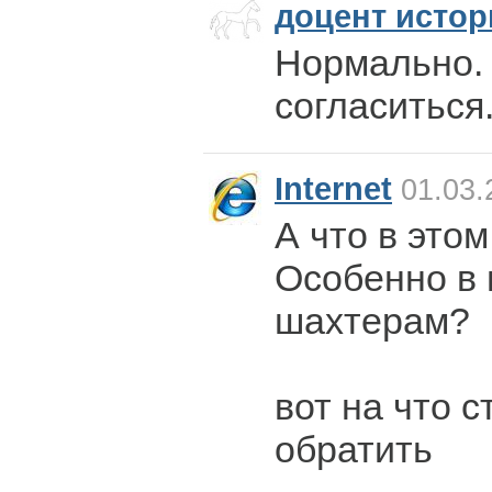
доцент истор
Нормально.
согласиться
Internet
01.03.
А что в это
Особенно в 
шахтерам?
вот на что 
обратить