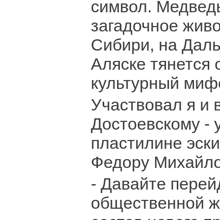
символ. Медведь
загадочное живо
Сибири, на Даль
Аляске тянется
культурный миф
Участвовал я и 
Достоевскому - 
пластилине эски
Федору Михайло
- Давайте перей
общественной ж