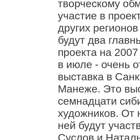
творческому об
участие в проек
других регионов
будут два главн
проекта на 2007 
в июле - очень 
выставка в Санк
Манеже. Это вы
семнадцати сиб
художников. От 
ней будут участ
Суслов и Натал