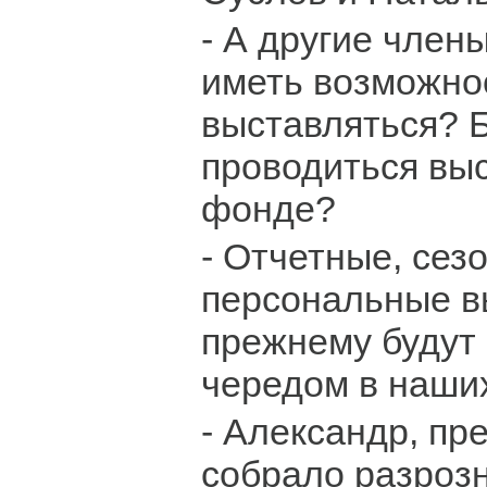
- А другие член
иметь возможно
выставляться? Б
проводиться выс
фонде?
- Отчетные, сез
персональные в
прежнему будут
чередом в наших
- Александр, пр
собрало разроз