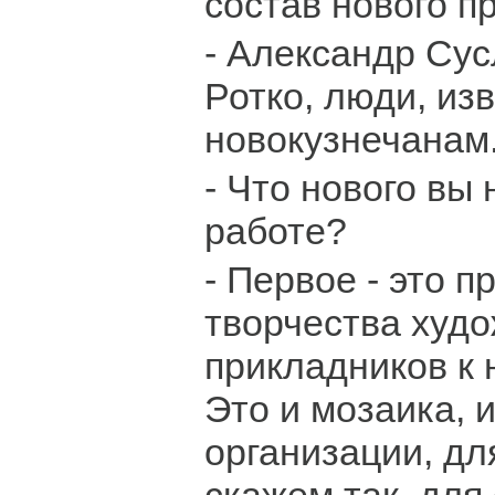
состав нового п
- Александр Сус
Ротко, люди, из
новокузнечанам
- Что нового вы
работе?
- Первое - это 
творчества худо
прикладников к 
Это и мозаика, 
организации, дл