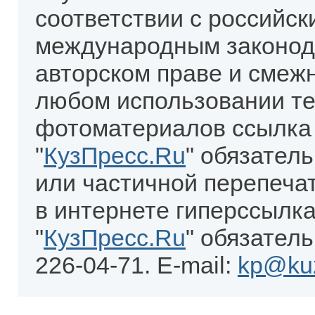
соответствии с российск
международным законод
авторском праве и смеж
любом использовании те
фотоматериалов ссылка
"
КузПресс.Ru
" обязател
или частичной перепеча
в интернете гиперссылка
"
КузПресс.Ru
" обязатель
226-04-71. E-mail:
kp@kuz