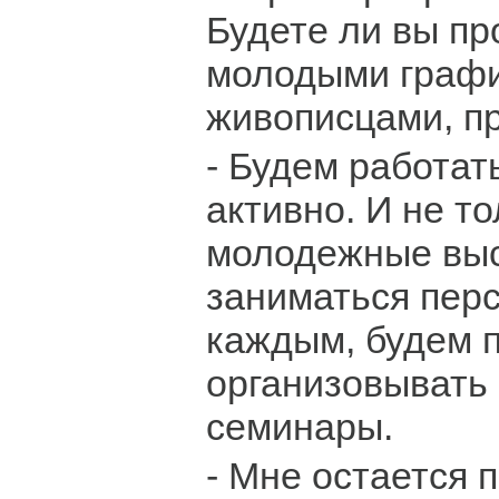
Будете ли вы пр
молодыми граф
живописцами, п
- Будем работат
активно. И не т
молодежные выс
заниматься пер
каждым, будем п
организовывать 
семинары.
- Мне остается 