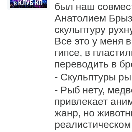
был наш совмес
Анатолием Брыз
скульптуру рухну
Все это у меня 
гипсе, в пласти
переводить в бр
- Скульптуры ры
- Рыб нету, мед
привлекает ани
жанр, но животн
реалистическом 