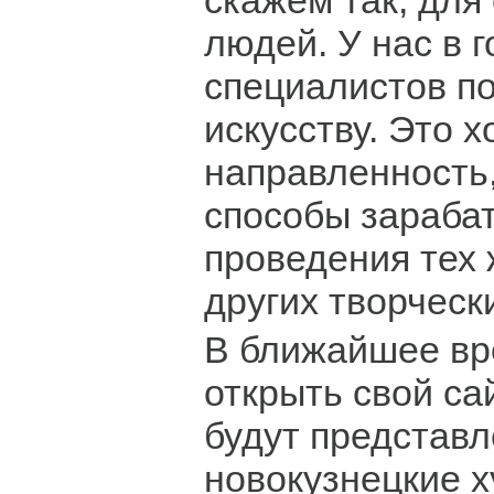
скажем так, для
людей. У нас в 
специалистов п
искусству. Это 
направленность,
способы зараба
проведения тех 
других творческ
В ближайшее вр
открыть свой са
будут представл
новокузнецкие х