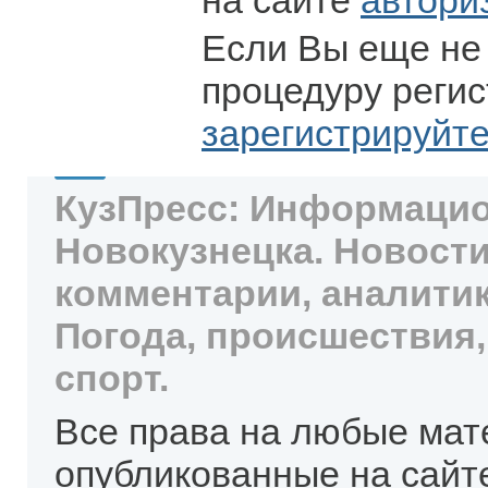
на сайте
автори
Если Вы еще не
процедуру регис
зарегистрируйт
КузПресс: Информацио
Новокузнецка. Новости
комментарии, аналитик
Погода, происшествия,
спорт.
Все права на любые мат
опубликованные на сайт