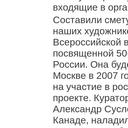
входящие в орг
Составили смету
наших художник
Всероссийской в
посвященной 50
России. Она буд
Москве в 2007 го
на участие в ро
проекте. Курато
Александр Сусло
Канаде, наладил