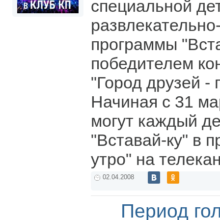
специальной де
развлекательно
программы "Вста
победителем кон
"Город друзей - 
Начиная с 31 м
могут каждый д
"Вставай-ку" в 
утро" на телекан
02.04.2008
Период го