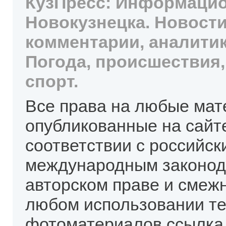
КузПресс: Информацио
Новокузнецка. Новости
комментарии, аналитик
Погода, происшествия,
спорт.
Все права на любые мат
опубликованные на сайт
соответствии с российск
международным законод
авторском праве и смеж
любом использовании те
фотоматериалов ссылка