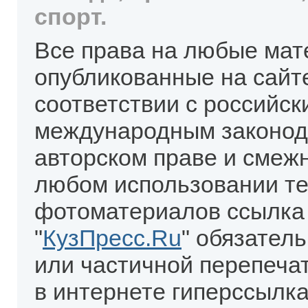
спорт.
Все права на любые мат
опубликованные на сайт
соответствии с российск
международным законод
авторском праве и смеж
любом использовании те
фотоматериалов ссылка
"
КузПресс.Ru
" обязател
или частичной перепеча
в интернете гиперссылка