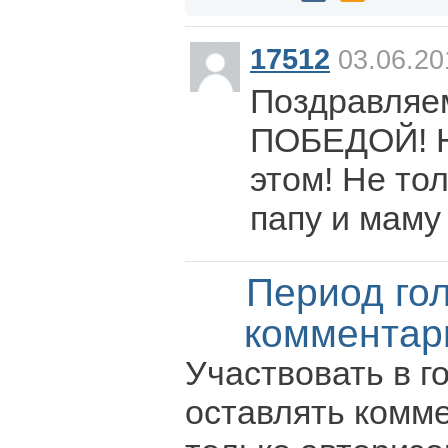
17512
03.06.20
Поздравляе
ПОБЕДОЙ! Н
этом! Не тол
папу и маму
Период го
комментар
Участвовать в г
оставлять комм