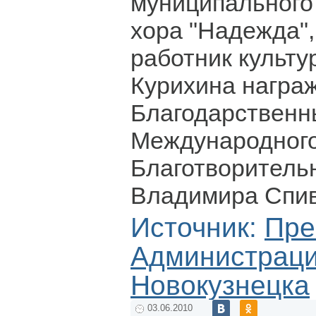
муниципального
хора "Надежда"
работник культ
Курихина награ
Благодарственн
Международног
Благотворитель
Владимира Спив
Источник:
Пре
Администрации
Новокузнецка
03.06.2010