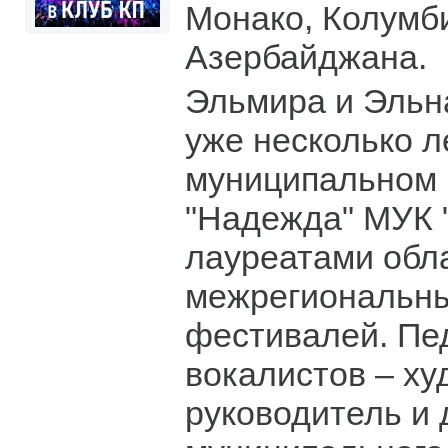
Монако, Колумб
Азербайджана.
Эльмира и Эльн
уже несколько л
муниципальном
"Надежда" МУК 
лауреатами обл
межрегиональны
фестивалей. Пе
вокалистов – х
руководитель и