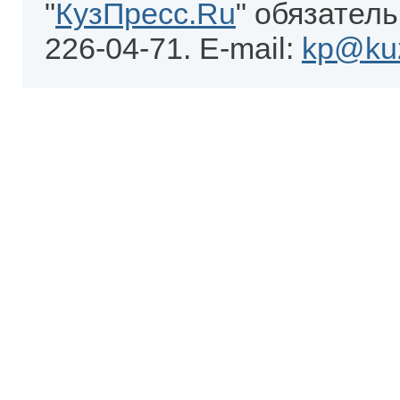
"
КузПресс.Ru
" обязатель
226-04-71. E-mail:
kp@kuz