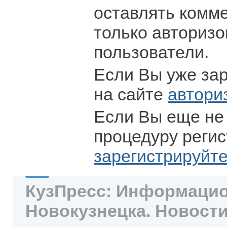
оставлять комм
только авториз
пользователи.
Если Вы уже за
на сайте
автори
Если Вы еще не
процедуру регис
зарегистрируйт
КузПресс: Информацио
Новокузнецка. Новости