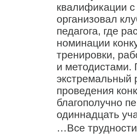
квалификации с
организовал клу
педагога, где р
номинации конк
тренировки, раб
и методистами.
экстремальный
проведения кон
благополучно п
одиннадцать уча
…Все трудности