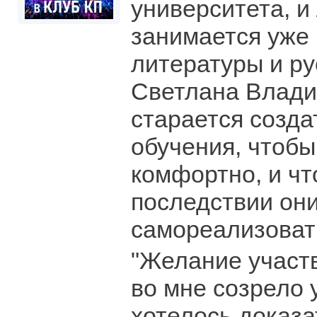
университета, 
занимается уже 
литературы и ру
Светлана Влад
старается созда
обучения, чтоб
комфортно, и чт
последствии он
самореализоват
"Желание участв
во мне созрело 
хотелось доказат