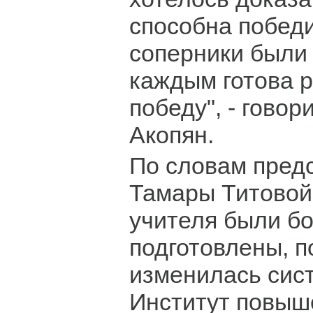
способна победи
соперники были 
каждым готова 
победу", - гово
Акопян.
По словам пред
Тамары Титовой,
учителя были б
подготовлены, п
изменилась сист
Институт повыш