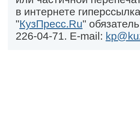
в интернете гиперссылка
"
КузПресс.Ru
" обязатель
226-04-71. E-mail:
kp@kuz