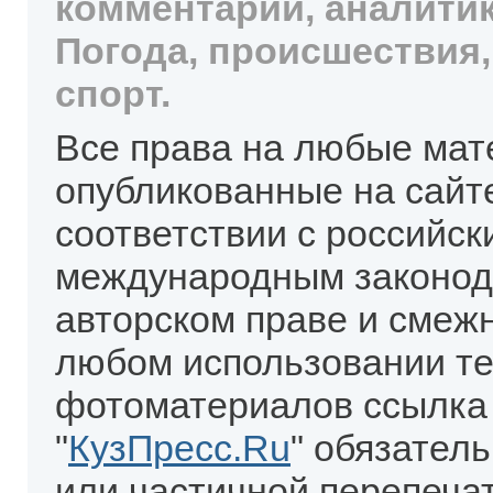
комментарии, аналитик
Погода, происшествия,
спорт.
Все права на любые мат
опубликованные на сайт
соответствии с российск
международным законод
авторском праве и смеж
любом использовании те
фотоматериалов ссылка
"
КузПресс.Ru
" обязател
или частичной перепеча