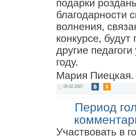
подарки розданы
благодарности с
волнения, связа
конкурсе, будут
другие педагоги
году.
Мария Пиецкая.
05.02.2007
Период го
комментар
Участвовать в г