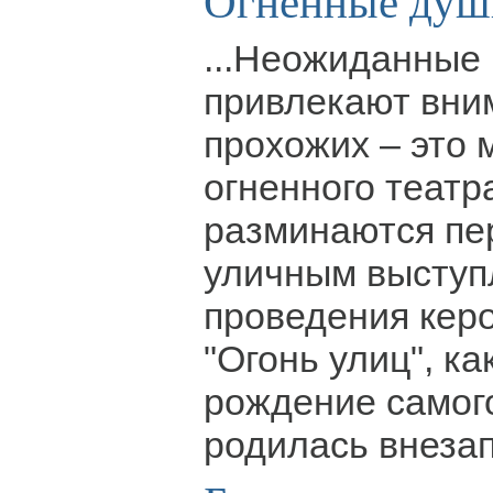
Огненные душ
...Неожиданные 
привлекают вни
прохожих – это
огненного театр
разминаются пе
уличным выступ
проведения кер
"Огонь улиц", ка
рождение самого
родилась внезап