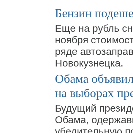
Бензин подеше
Еще на рубль сн
ноября стоимост
ряде автозапра
Новокузнецка.
Обама объявил
на выборах п
Будущий презид
Обама, одержа
убедительную п