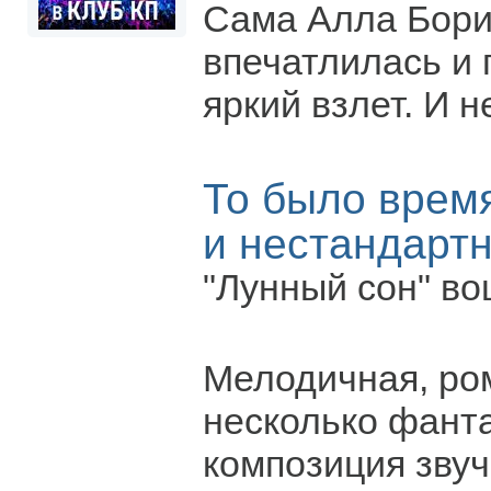
Сама Алла Бор
впечатлилась и
яркий взлет. И 
То было время
и нестандарт
"Лунный сон" во
Мелодичная, ро
несколько фант
композиция звуч