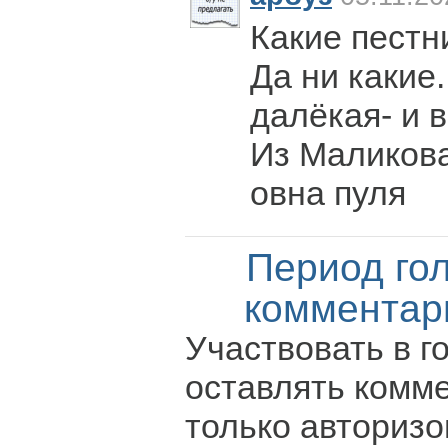
Какие пестн
Да ни какие.
далёкая- и в
Из Маликова
овна пуля
Период го
комментар
Участвовать в г
оставлять комм
только авториз