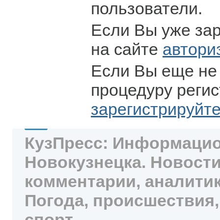
пользователи.
Если Вы уже за
на сайте
автори
Если Вы еще не
процедуру регис
зарегистрируйт
КузПресс: Информацио
Новокузнецка. Новости
комментарии, аналитик
Погода, происшествия,
спорт.