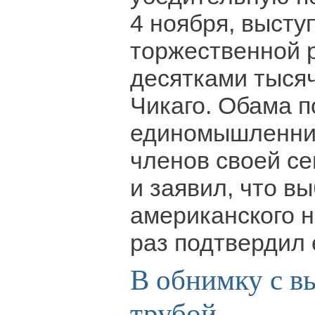
4 ноября, высту
торжественной 
десятками тысяч
Чикаго. Обама 
единомышленник
членов своей се
и заявил, что в
американского 
раз подтвердил
В обнимку с в
трубой