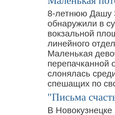
Маленькая пот
8-летнюю Дашу 
обнаружили в су
вокзальной пло
линейного отде
Маленькая дево
перепачканной 
слонялась сред
спешащих по св
"Письма счасть
В Новокузнецке 