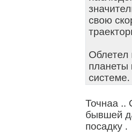
значител
свою ско
траектор
Облетел 
планеты 
системе.
Точнаа ..
бывшей д
посадку .