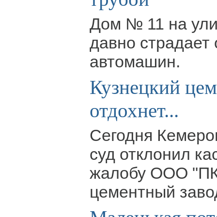
Дом № 11 на ули
давно страдает 
автомашин.
Кузнецкий цем
отдохнет...
Сегодня Кемеро
суд отклонил к
жалобу ООО "ПК
цементный заво