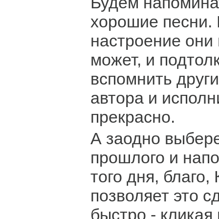
Будем напомина
хорошие песни.
настроение они 
может, и подтолк
вспомнить друг
автора и исполни
прекрасно.
А заодно выбере
прошлого и нап
того дня, благо,
позволяет это с
быстро - кликая