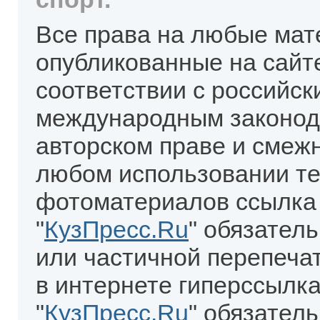
Все права на любые мат
опубликованные на сайт
соответствии с российск
международным законод
авторском праве и смеж
любом использовании те
фотоматериалов ссылка
"
КузПресс.Ru
" обязател
или частичной перепеча
в интернете гиперссылка
"
КузПресс.Ru
" обязатель