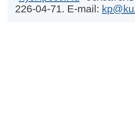
226-04-71. E-mail:
kp@kuz