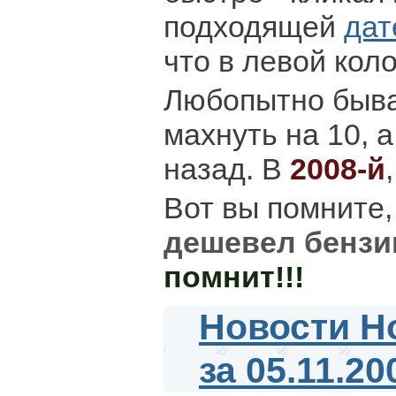
подходящей
дат
что в левой кол
Любопытно быва
махнуть на 10, а
назад. В
2008-й
Вот вы помните,
дешевел бензи
помнит!!!
Новости Н
за 05.11.20