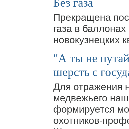
Без газа
Прекращена пос
газа в баллонах
новокузнецких к
"А ты не пута
шерсть с госуд
Для отражения 
медвежьего наш
формируется мо
охотников-проф