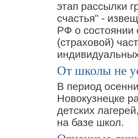
этап рассылки 
счастья" - изв
РФ о состоянии
(страховой) част
индивидуальных
От школы не у
В период осенни
Новокузнецке р
детских лагерей
на базе школ.