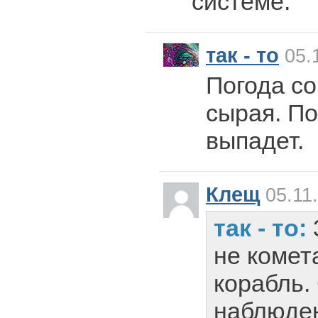
системе.
так - то
05.1
Погода со
сырая. По
выпадет.
Клещ
05.11.
так - то:
не комет
корабль.
наблюден