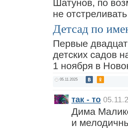
Шатунов, по воз
не отстреливать
Детсад по име
Первые двадцат
детских садов н
1 ноября в Ново
05.11.2025
так - то
05.11.
Дима Малик
и мелодичны