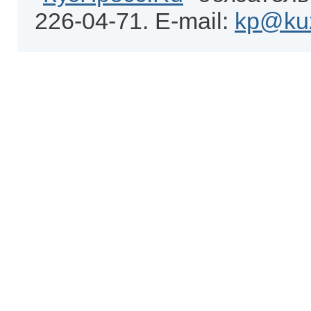
226-04-71. E-mail:
kp@kuz