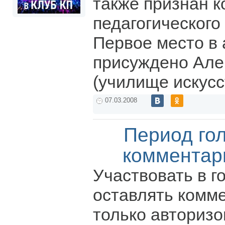
также признан к
педагогического
Первое место в 
присуждено Але
(училище искусс
07.03.2008
Период го
комментар
Участвовать в г
оставлять комм
только авториз