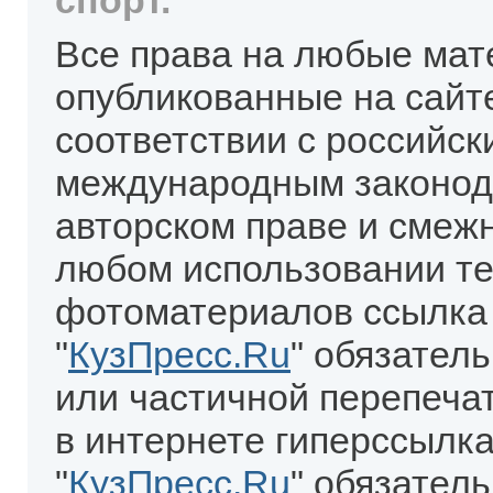
спорт.
Все права на любые мат
опубликованные на сайт
соответствии с российск
международным законод
авторском праве и смеж
любом использовании те
фотоматериалов ссылка
"
КузПресс.Ru
" обязател
или частичной перепеча
в интернете гиперссылка
"
КузПресс.Ru
" обязатель