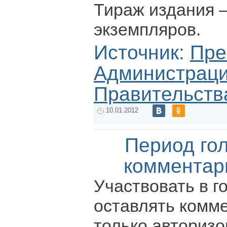
Тираж издания –
экземпляров.
Источник:
Пре
Администрац
Правительств
10.01.2012
Период го
комментар
Участвовать в г
оставлять комм
только авториз