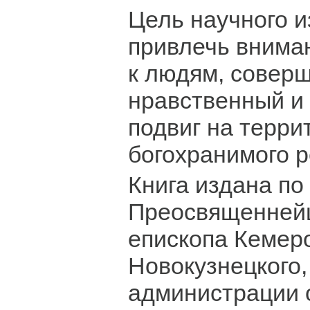
Цель научного и
привлечь внима
к людям, совер
нравственный и
подвиг на терри
богохранимого р
Книга издана по
Преосвященнейш
епископа Кемеро
Новокузнецкого,
администрации 