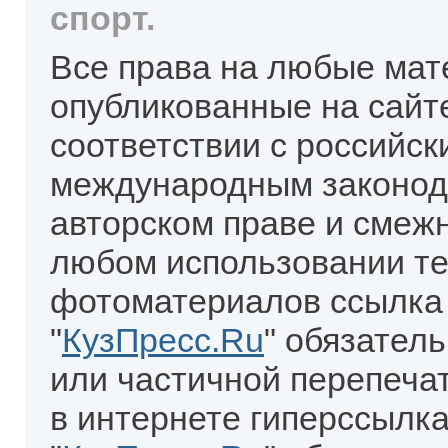
спорт.
Все права на любые мат
опубликованные на сайт
соответствии с российск
международным законод
авторском праве и смеж
любом использовании те
фотоматериалов ссылка
"
КузПресс.Ru
" обязател
или частичной перепеча
в интернете гиперссылка