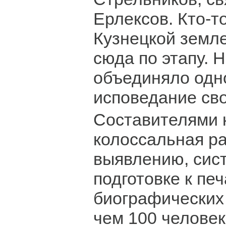
Ерлексов. Кто-т
Кузнецкой земле
сюда по этапу. Н
объединяло одн
исповедание сво
Составителями 
колоссальная ра
выявлению, сис
подготовке к печ
биографических
чем 100 человек