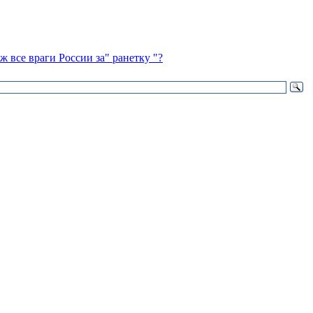
ж все враги России за" ранетку "?