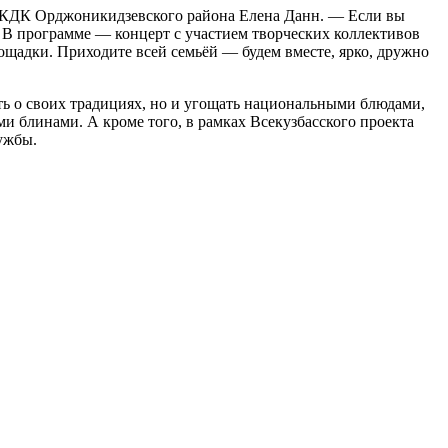
 МКДК Орджоникидзевского района Елена Данн. — Если вы
. В программе — концерт с участием творческих коллективов
ощадки. Приходите всей семьёй — будем вместе, ярко, дружно
ать о своих традициях, но и угощать национальными блюдами,
 блинами. А кроме того, в рамках Всекузбасского проекта
ужбы.