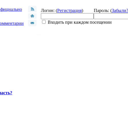
фициально
Логин: (
Регистрация
)
Пароль: (
Забыли
Входить при каждом посещении
омментарии
ласть?