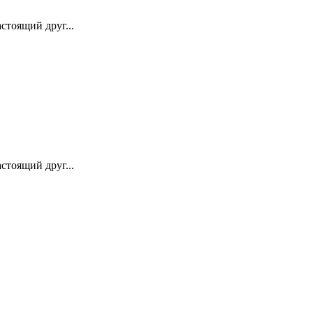
астоящий друг...
астоящий друг...