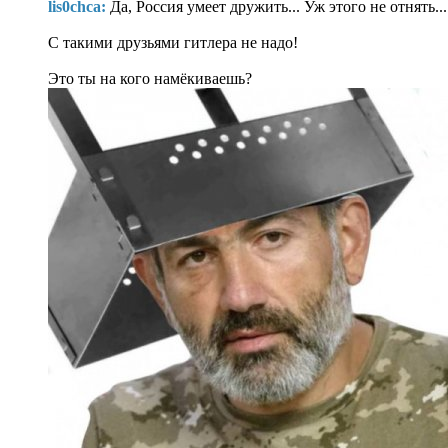
lis0chca:
Да, Россия умеет дружить... Уж этого не отнять..
С такими друзьями гитлера не надо!
Это ты на кого намёкиваешь?