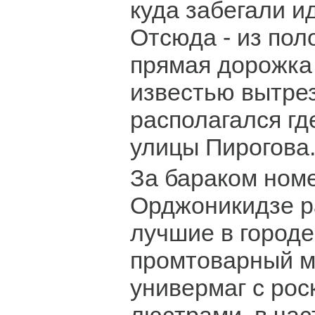
куда забегали и
Отсюда - из пол
прямая дорожка
известью вытрез
располагался гд
улицы Пирогова
За бараком ном
Орджоникидзе р
лучшие в городе
промтоварный м
универмаг с ро