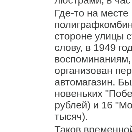
люстрами, в час
Где-то на месте
полиграфкомбина
стороне улицы с
слову, в 1949 год
воспоминаниям,
организован пер
автомагазин. Б
новеньких "Побе
рублей) и 16 "Мо
тысяч).
Таков временно