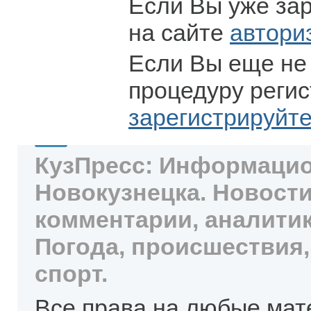
Если Вы уже за
на сайте
автори
Если Вы еще не
процедуру регис
зарегистрируйт
КузПресс: Информацио
Новокузнецка. Новости
комментарии, аналитик
Погода, происшествия,
спорт.
Все права на любые мат