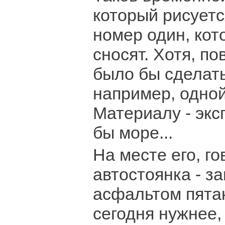
который рисуетс
номер один, кот
сносят. Хотя, п
было бы сделать
например, одной
Материалу - экс
бы море...
На месте его, го
автостоянка - з
асфальтом пятак
сегодня нужнее,