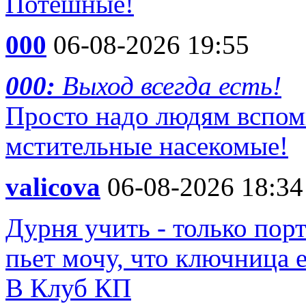
Потешные!
000
06-08-2026 19:55
000:
Выход всегда есть!
Просто надо людям вспом
мстительные насекомые!
valicova
06-08-2026 18:34
Дурня учить - только пор
пьет мочу, что ключница 
В Клуб КП