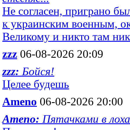
Не согласен, приграно бы
к украинским военным, ок
Великому и никто там ник
zzz
06-08-2026 20:09
zzz:
Бойся!
Целее будешь
Ameno
06-08-2026 20:00
Ameno:
Пятачками в лох