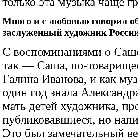
только эта музыка чаще
г
Много и с любовью говорил о
заслуженный художник Росси
С воспоминаниями о Саше 
так — Саша, по-товарище
Галина Иванова, и как муз
один год знала Александр
мать детей художника, про
публиковавшиеся, но нап
Это был замечательный ве