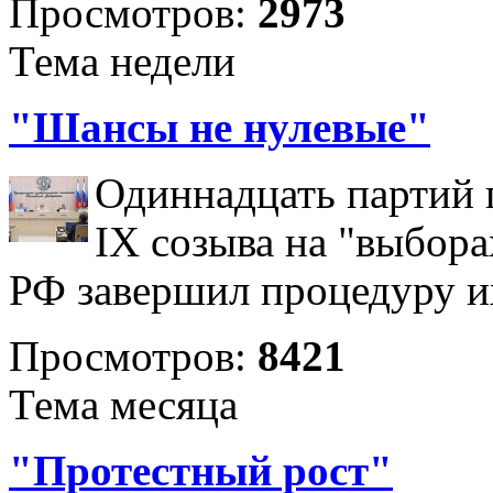
Просмотров:
2973
Тема недели
"Шансы не нулевые"
Одиннадцать партий 
IX созыва на "выбора
РФ завершил процедуру и
Просмотров:
8421
Тема месяца
"Протестный рост"