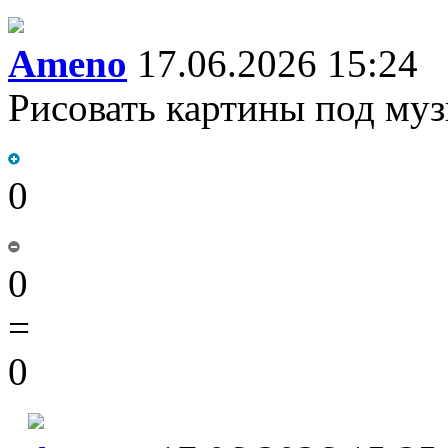
Ameno
17.06.2026 15:24
Рисовать картины под му
0
0
=
0