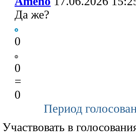
Ameno
17.06.2026 15:2
Да же?
0
0
=
0
Период голосован
Участвовать в голосовани