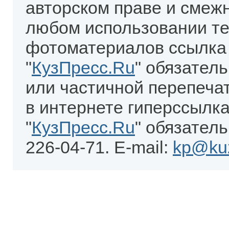
авторском праве и смеж
любом использовании те
фотоматериалов ссылка
"
КузПресс.Ru
" обязател
или частичной перепеча
в интернете гиперссылка
"
КузПресс.Ru
" обязатель
226-04-71. E-mail:
kp@kuz