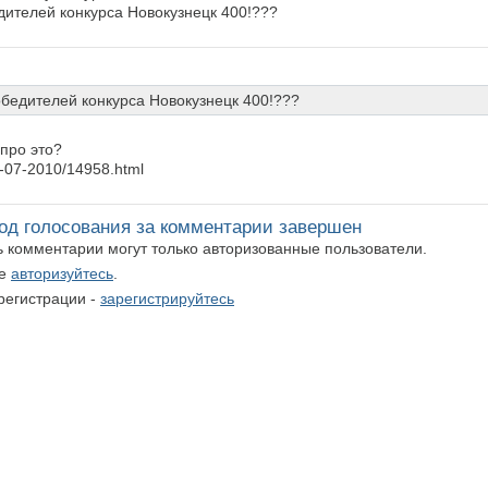
дителей конкурса Новокузнецк 400!???
обедителей конкурса Новокузнецк 400!???
 про это?
09-07-2010/14958.html
од голосования за комментарии завершен
ть комментарии могут только авторизованные пользователи.
те
авторизуйтесь
.
регистрации -
зарегистрируйтесь