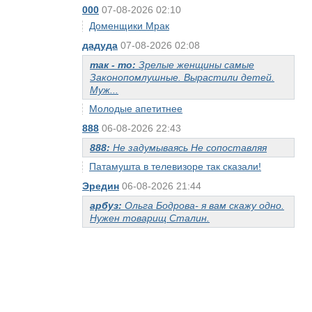
000
07-08-2026 02:10
Доменщики Мрак
дадуда
07-08-2026 02:08
так - то:
Зрелые женщины самые
Законопомлушные. Вырастили детей.
Муж...
Молодые апетитнее
888
06-08-2026 22:43
888:
Не задумываясь Не сопоставляя
Патамушта в телевизоре так сказали!
Эредин
06-08-2026 21:44
арбуз:
Ольга Бодрова- я вам скажу одно.
Нужен товарищ Сталин.