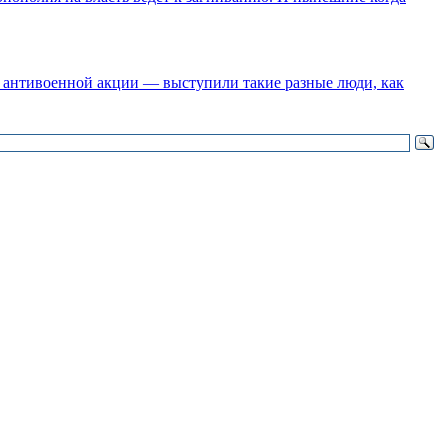
 антивоенной акции — выступили такие разные люди, как