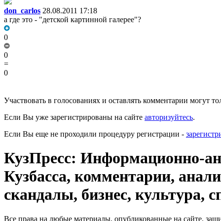
don_carlos
28.08.2011 17:18
а где это - "детской картинной галерее"?
0
0
=
0
Участвовать в голосованиях и оставлять комментарии могут то
Если Вы уже зарегистрированы на сайте
авторизуйтесь
.
Если Вы еще не проходили процедуру регистрации -
зарегистр
КузПресс: Информационно-ана
Кузбасса, комментарии, анали
скандалы, бизнес, культура, с
Все права на любые материалы, опубликованные на сайте, за