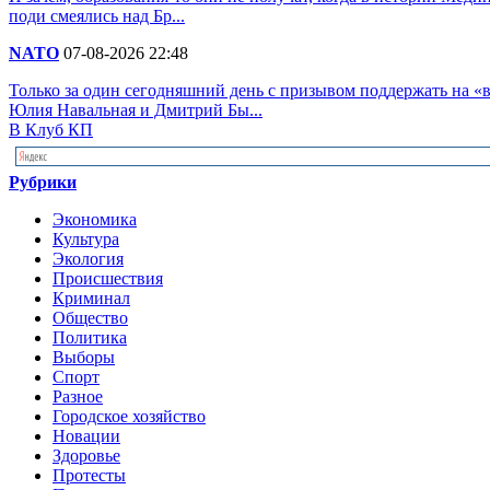
поди смеялись над Бр...
NATO
07-08-2026 22:48
Только за один сегодняшний день с призывом поддержать на 
Юлия Навальная и Дмитрий Бы...
В Клуб КП
Рубрики
Экономика
Культура
Экология
Происшествия
Криминал
Общество
Политика
Выборы
Спорт
Разное
Городское хозяйство
Новации
Здоровье
Протесты