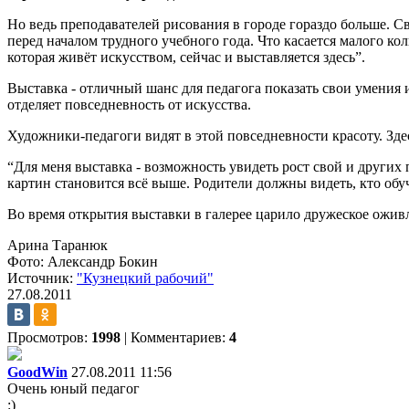
Но ведь преподавателей рисования в городе гораздо больше. С
перед началом трудного учебного года. Что касается малого кол
которая живёт искусством, сейчас и выставляется здесь”.
Выставка - отличный шанс для педагога показать свои умения 
отделяет повседневность от искусства.
Художники-педагоги видят в этой повседневности красоту. Зде
“Для меня выставка - возможность увидеть рост свой и других 
картин становится всё выше. Родители должны видеть, кто обуч
Во время открытия выставки в галерее царило дружеское оживл
Арина Таранюк
Фото: Александр Бокин
Источник:
"Кузнецкий рабочий"
27.08.2011
Просмотров:
1998
|
Комментариев:
4
GoodWin
27.08.2011 11:56
Очень юный педагог
:)