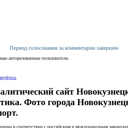
Период голосования за комментарии завершен
лько авторизованные пользователи.
ируйтесь
литический сайт Новокузнецк
тика. Фото города Новокузнец
порт.
щищены в соответствии с российским и международным законода