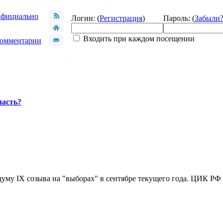
фициально
Логин: (
Регистрация
)
Пароль: (
Забыли
Входить при каждом посещении
омментарии
ласть?
уму IX созыва на "выборах" в сентябре текущего года. ЦИК РФ