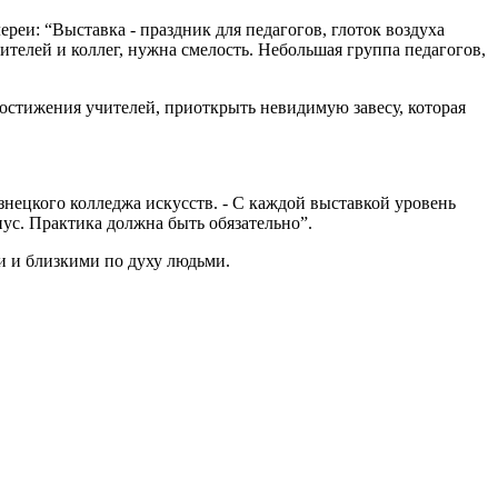
реи: “Выставка - праздник для педагогов, глоток воздуха
рителей и коллег, нужна смелость. Небольшая группа педагогов,
достижения учителей, приоткрыть невидимую завесу, которая
знецкого колледжа искусств. - С каждой выставкой уровень
нус. Практика должна быть обязательно”.
ми и близкими по духу людьми.