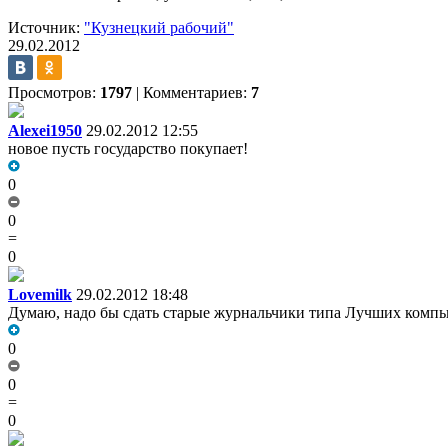
Источник:
"Кузнецкий рабочий"
29.02.2012
Просмотров:
1797
|
Комментариев:
7
Alexei1950
29.02.2012 12:55
новое пусть государство покупает!
0
0
=
0
Lovemilk
29.02.2012 18:48
Думаю, надо бы сдать старые журнальчики типа Лучших компью
0
0
=
0