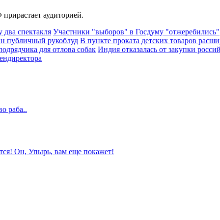
 прирастает аудиторией.
 два спектакля
Участники "выборов" в Госдуму "отжеребились"
ван публичный рукоблуд
В пункте проката детских товаров расши
подрядчика для отлова собак
Индия отказалась от закупки росси
гендиректора
о раба..
тся! Он, Упырь, вам еще покажет!