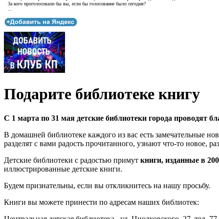
За кого проголосовали бы вы, если бы голосование было сегодня?
...
Подарите библиотеке книгу
С 1 марта по 31 мая детские библиотеки города проводят б
В домашней библиотеке каждого из вас есть замечательные но
разделят с вами радость прочитанного, узнают что-то новое, р
Детские библиотеки с радостью примут
книги, изданные в 200
иллюстрированные детские книги.
Будем признательны, если вы откликнитесь на нашу просьбу.
Книги вы можете принести по адресам наших библиотек:
Центральная детская библиотека , ул. Циолковского, 27, тел. 77