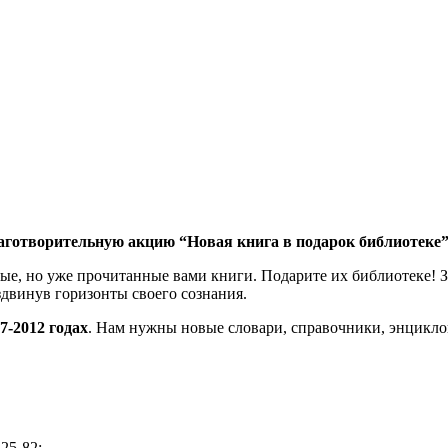
лаготворительную акцию “Новая книга в подарок библиотеке”
вые, но уже прочитанные вами книги. Подарите их библиотеке! 
аздвинув горизонты своего сознания.
7-2012 годах
. Нам нужны новые словари, справочники, энцикло
-25-82;