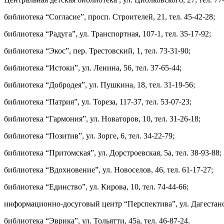
библиотека “Согласие”, просп. Строителей, 21, тел. 45-42-28;
библиотека “Радуга”, ул. Транспортная, 107-1, тел. 35-17-92;
библиотека “Экос”, пер. Трестовский, 1, тел. 73-31-90;
библиотека “Истоки”, ул. Ленина, 56, тел. 37-65-44;
библиотека “Добродея”, ул. Пушкина, 18, тел. 31-19-56;
библиотека “Патрия”, ул. Тореза, 117-37, тел. 53-07-23;
библиотека “Гармония”, ул. Новаторов, 10, тел. 31-26-18;
библиотека “Позитив”, ул. Зорге, 6, тел. 34-22-79;
библиотека “Притомская”, ул. Дорстроевская, 5а, тел. 38-93-88;
библиотека “Вдохновение”, ул. Новоселов, 46, тел. 61-17-27;
библиотека “Единство”, ул. Кирова, 10, тел. 74-44-66;
информационно-досуговый центр “Перспектива”, ул. Дагестанска
библиотека “Эврика”, ул. Тольятти, 45а, тел. 46-87-24.