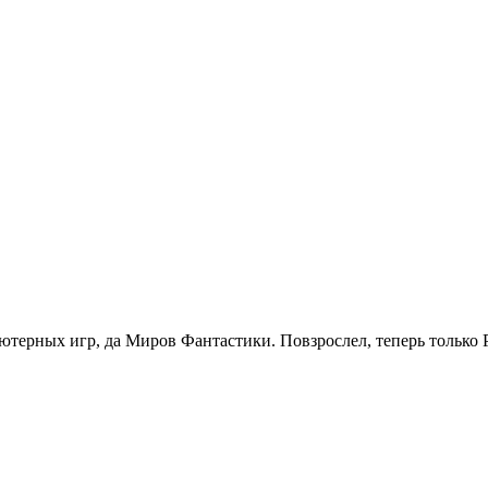
терных игр, да Миров Фантастики. Повзрослел, теперь только 