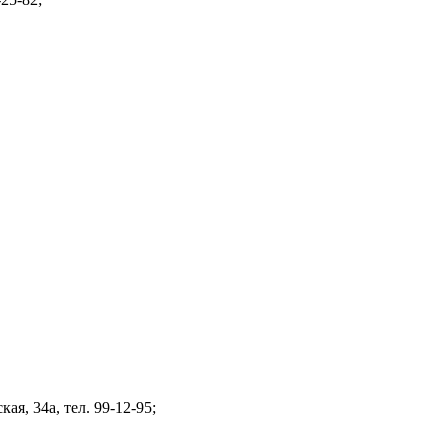
я, 34а, тел. 99-12-95;