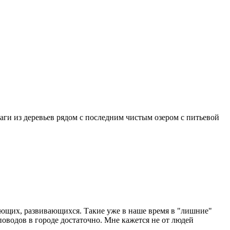
маги из деревьев рядом с последним чистым озером с питьевой
мающих, развивающихся. Такие уже в наше время в "лишние"
поводов в городе достаточно. Мне кажется не от людей