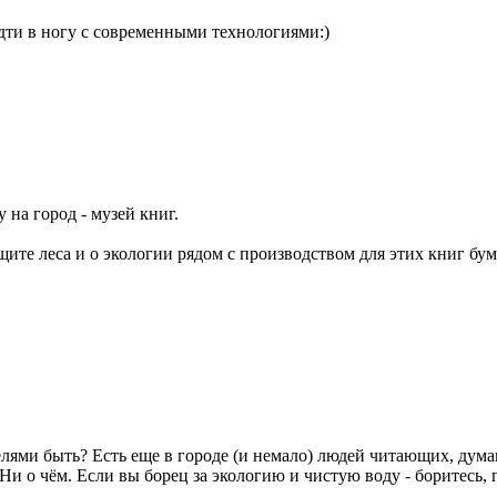
дти в ногу с современными технологиями:)
 на город - музей книг.
ащите леса и о экологии рядом с производством для этих книг бу
елями быть? Есть еще в городе (и немало) людей читающих, ду
Ни о чём. Если вы борец за экологию и чистую воду - боритесь, 