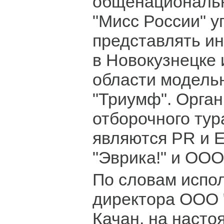
общенациональн
"Мисс России" 
представлять ин
в Новокузнецке
области модельн
"Триумф". Орга
отборочного тур
являются PR и 
"Эврика!" и ООО
По словам испо
директора ООО 
Качан, на наст