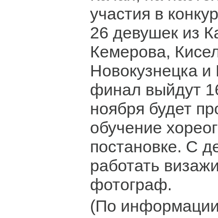
участия в конку
26 девушек из К
Кемерова, Кисел
Новокузнецка и 
финал выйдут 16
ноября будет пр
обучение хорео
постановке. С д
работать визажи
фотограф.
(По информации