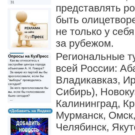
31
представлять р
быть олицетвор
не только у себя
за рубежом.
Региональные т
Опросы на КузПресс
Как вы относитесь к
всей России: Аб
застройке центра города
объектами А. Н. Говора?
За какую из партий вы бы
Владикавказ, Ир
проголосовали, если бы
"выборы" проводились
сегодня?
Сибирь), Новоку
За кого проголосовали бы
вы, если бы голосование
было сегодня?
Калининград, Кр
...
Мурманск, Омск,
Челябинск, Якут