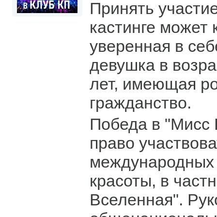
Принять участи
кастинге может 
уверенная в себ
девушка в возра
лет, имеющая р
гражданство.
Победа в "Мисс 
право участвова
международных 
красоты, в част
Вселенная". Рук