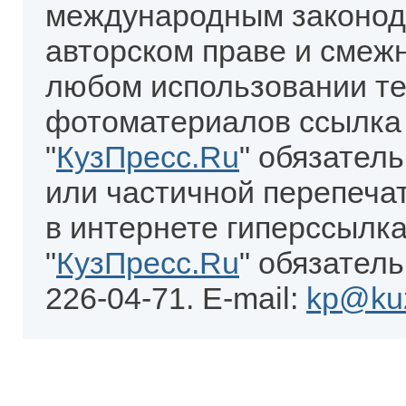
международным законод
авторском праве и смеж
любом использовании те
фотоматериалов ссылка
"
КузПресс.Ru
" обязател
или частичной перепеча
в интернете гиперссылка
"
КузПресс.Ru
" обязатель
226-04-71. E-mail:
kp@kuz