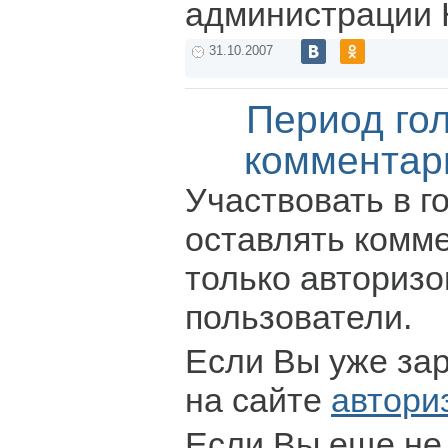
администрации 
31.10.2007
Период го
комментар
Участвовать в г
оставлять комм
только авториз
пользователи.
Если Вы уже за
на сайте
автори
Если Вы еще не