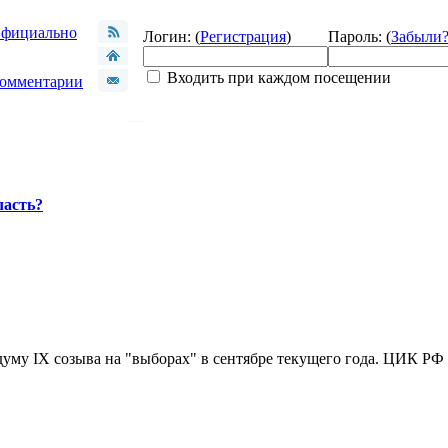
фициально
Логин: (
Регистрация
)
Пароль: (
Забыли
Входить при каждом посещении
омментарии
ласть?
уму IX созыва на "выборах" в сентябре текущего года. ЦИК РФ