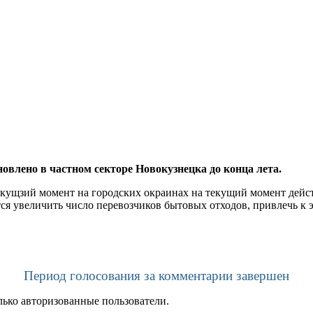
овлено в частном секторе Новокузнецка до конца лета.
ущзий момент на городских окраинах на текущий момент действу
я увеличить число перевозчиков бытовых отходов, привлечь к э
Период голосования за комментарии завершен
лько авторизованные пользователи.