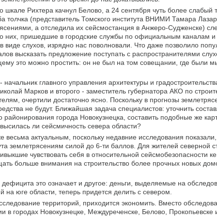
по шкале Рихтера качнул Белово, а 24 сентября чуть более слабый 
а толчка (представитель Томского института ВНИМИ Тамара Лазар
ясениями, а отследила их сейсмостанция в Анжеро-Судженске) сле
 о них, пришедшие в городские службы по официальным каналам и
 виде слухов, изрядно нас поволновали. Что даже позволило поп
алов высказать предложение поступать с распространителями слух
ему это можно простить: он не был на том совещании, где были мы
- начальник главного управления архитектуры и градостроительств
колай Марков и второго - заместитель губернатора АКО по строит
елям, очертили достаточно ясно. Поскольку в прогнозы землетряс
 средства не будут. Ближайшая задача специалистов: уточнить сост
го районирования города Новокузнецка, составить подобные же кар
овысилась ли сейсмичность севера области?
е весьма актуальным, поскольку недавние исследования показали,
та землетрясениям силой до 6-ти баллов. Для жителей северной 
ривыкшие чувствовать себя в относительной сейсмобезопасности ке
щать больше внимания на строительство более прочных новых дом
о дефицита это означает и другое: деньги, выделяемые на обследо
 на юге области, теперь придется делить с севером.
сследование территорий, приходится экономить. Вместо обследов
и в городах Новокузнецке, Междуреченске, Белово, Прокопьевске 