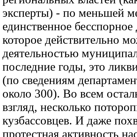
эксперты) - по меньшей 
единственное бесспорное 
которое действительно мо
деятельностью муниципал
последние годы, это
ликв
(по сведениям департамен
около 300). Во всем оста
взгляд, несколько поторо
кузбассовцев. И даже похв
протестная активность на