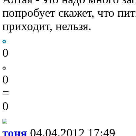
попробует скажет, что пит
приходит, нельзя.
0
0
=
0
тоня
04.04.2012 17:49