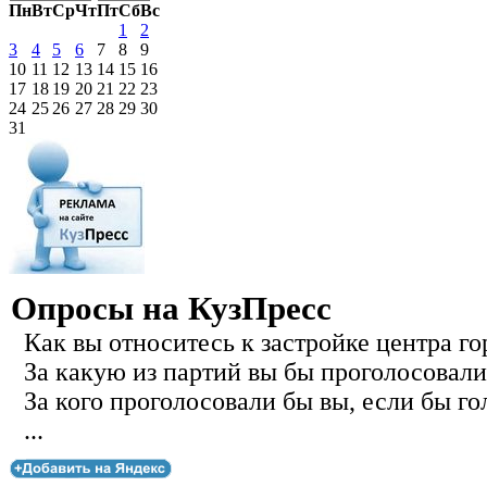
Пн
Вт
Ср
Чт
Пт
Сб
Вс
1
2
3
4
5
6
7
8
9
10
11
12
13
14
15
16
17
18
19
20
21
22
23
24
25
26
27
28
29
30
31
Опросы на КузПресс
Как вы относитесь к застройке центра го
За какую из партий вы бы проголосовали
За кого проголосовали бы вы, если бы го
...