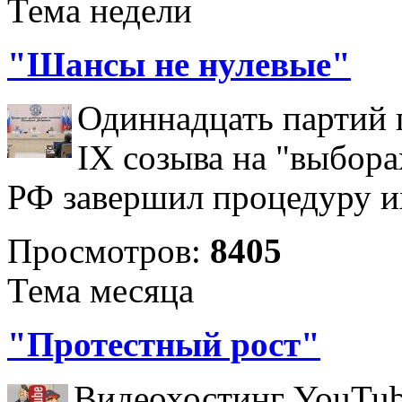
Тема недели
"Шансы не нулевые"
Одиннадцать партий 
IX созыва на "выбора
РФ завершил процедуру и
Просмотров:
8405
Тема месяца
"Протестный рост"
Видеохостинг YouTub