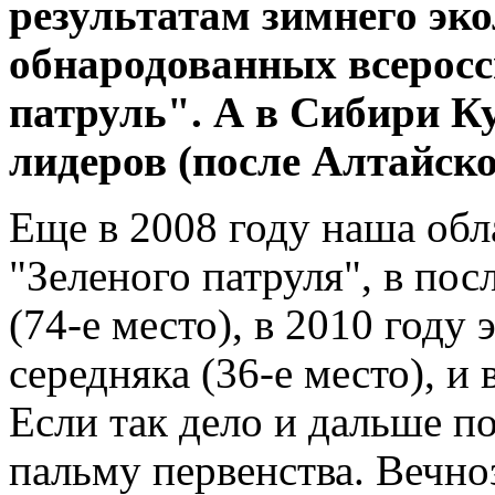
результатам зимнего эк
обнародованных всеросс
патруль". А в Сибири Ку
лидеров (после Алтайско
Еще в 2008 году наша обл
"Зеленого патруля", в по
(74-е место), в 2010 году
середняка (36-е место), и
Если так дело и дальше по
пальму первенства. Вечно