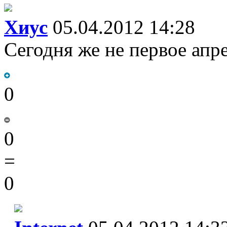
Хиус
05.04.2012 14:28
Сегодня же не первое апр
0
0
=
0