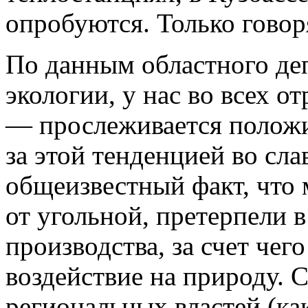
опробуются. Только говор
По данным областного де
экологии, у нас во всех 
— прослеживается положи
за этой тенденцией во сла
общеизвестный факт, что 
от угольной, претерпели 
производства, за счет чег
воздействие на природу. С
региональных властей (ка