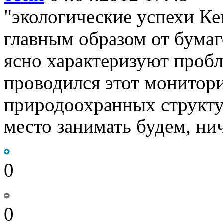
"экологические успехи Ке
главным образом от бумаг
ясно характеризуют пробл
проводился этот монитори
природоохранных структур
место занимать будем, ни
0
0