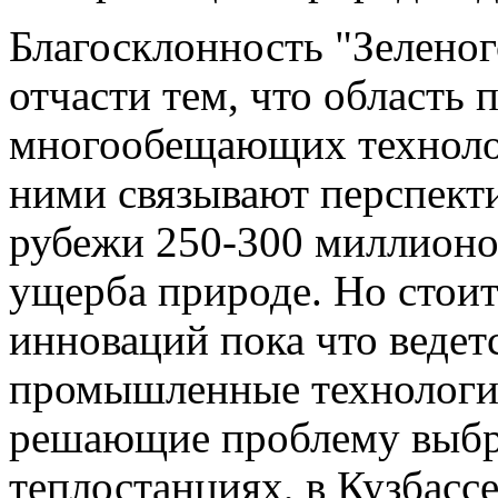
Благосклонность "Зеленог
отчасти тем, что область
многообещающих технолог
ними связывают перспекти
рубежи 250-300 миллионо
ущерба природе
. Но стои
инноваций пока что ведет
промышленные технологии
решающие проблему выбро
теплостанциях, в Кузбассе