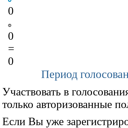
0
0
=
0
Период голосован
Участвовать в голосовани
только авторизованные по
Если Вы уже зарегистрир