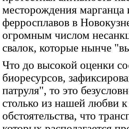
месторождения марганца 
ферросплавов в Новокузн
огромным числом несанк
свалок, которые нынче "в
Что до высокой оценки со
биоресурсов, зафиксирова
патруля", то это безусло
столько из нашей любви к 
обстоятельства, что тран
которых располагается пр