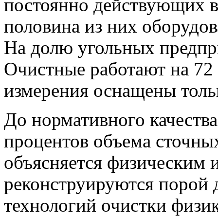
постоянно действующих в
половина из них оборудо
На долю угольных предпр
Очистные работают на 72 
измерения оснащены тольк
До нормативного качества
процентов объема сточных
объясняется
физическим 
реконструируются порой д
технологий очистки физи