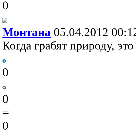
0
Монтана
05.04.2012 00:1
Когда грабят природу, это
0
0
=
0