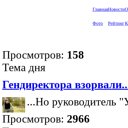
Главная
Новости
О
Фото
Рейтинг
К
Просмотров:
158
Тема дня
Гендиректора взорвали..
...Но руководитель 
Просмотров:
2966