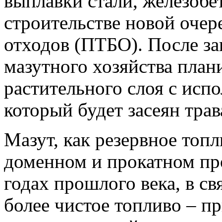
выплавки стали, железобе
строительстве новой оче
отходов (ПТБО). После з
мазутного хозяйства план
растительного слоя с исп
который будет засеян трав
Мазут, как резервное топ
доменном и прокатном пр
годах прошлого века, в св
более чистое топливо – пр