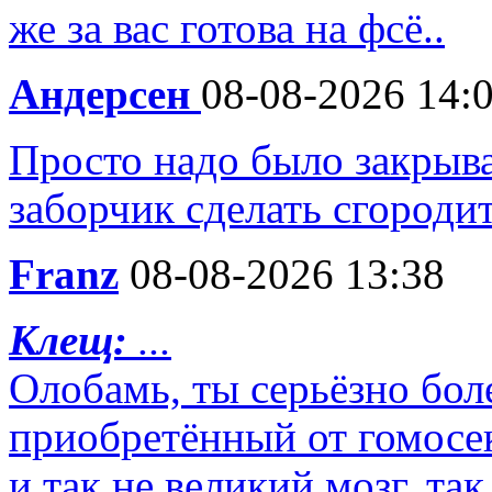
же за вас готова на фсё..
Андерсен
08-08-2026 14:
Просто надо было закрыва
заборчик сделать сгороди
Franz
08-08-2026 13:38
Клещ:
...
Олобамь, ты серьёзно бол
приобретённый от гомосек
и так не великий мозг, та