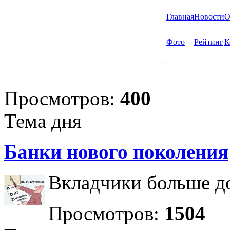
Главная
Новости
О
Фото
Рейтинг
К
Просмотров:
400
Тема дня
Банки нового поколения
Вкладчики больше до
Просмотров:
1504