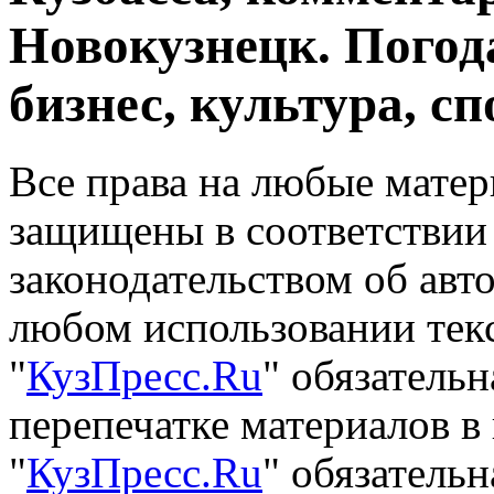
Новокузнецк. Погод
бизнес, культура, сп
Все права на любые матер
защищены в соответствии
законодательством об авт
любом использовании тек
"
КузПресс.Ru
" обязатель
перепечатке материалов в
"
КузПресс.Ru
" обязательн