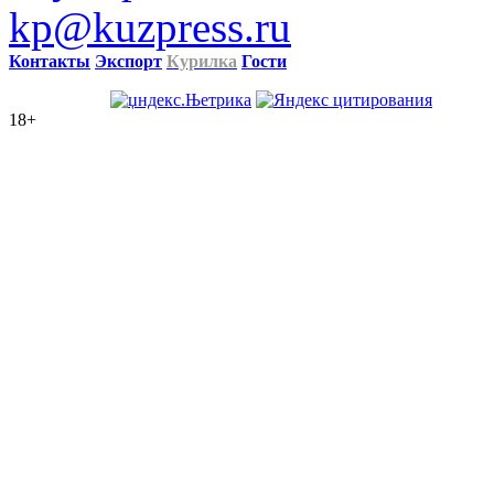
kp@kuzpress.ru
Контакты
Экспорт
Курилка
Гости
18+