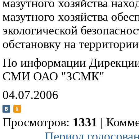
мазутного хозяйства нахо
мазутного хозяйства обес
экологической безопаснос
обстановку на территор
По информации Дирекции 
СМИ ОАО "ЗСМК"
04.07.2006
Просмотров:
1331
|
Комме
Период голосован