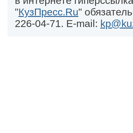
в интернете гиперссылка
"
КузПресс.Ru
" обязатель
226-04-71. E-mail:
kp@kuz