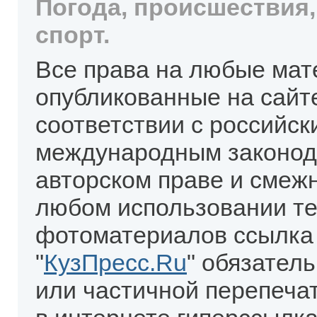
Погода, происшествия,
спорт.
Все права на любые мат
опубликованные на сайт
соответствии с российск
международным законод
авторском праве и смеж
любом использовании те
фотоматериалов ссылка
"
КузПресс.Ru
" обязател
или частичной перепеча