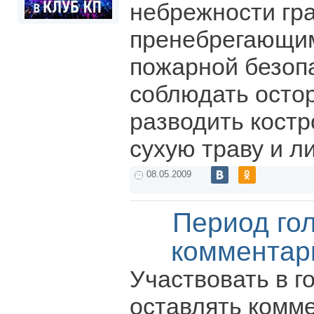
небрежности гр
пренебрегающи
пожарной безоп
соблюдать осто
разводить костр
сухую траву и л
08.05.2009
Период го
комментар
Участвовать в г
оставлять комм