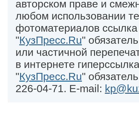
авторском праве и смеж
любом использовании те
фотоматериалов ссылка
"
КузПресс.Ru
" обязател
или частичной перепеча
в интернете гиперссылка
"
КузПресс.Ru
" обязатель
226-04-71. E-mail:
kp@kuz