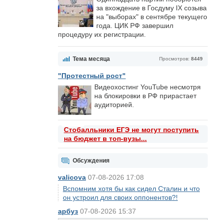
за вхождение в Госдуму IX созыва
на "выборах" в сентябре текущего
года. ЦИК РФ завершил
процедуру их регистрации.
Тема месяца
Просмотров:
8449
"Протестный рост"
Видеохостинг YouTube несмотря
на блокировки в РФ прирастает
аудиторией.
Стобалльники ЕГЭ не могут поступить
на бюджет в топ-вузы...
Обсуждения
valicova
07-08-2026 17:08
Вспомним хотя бы как сидел Сталин и что
он устроил для своих оппонентов?!
арбуз
07-08-2026 15:37