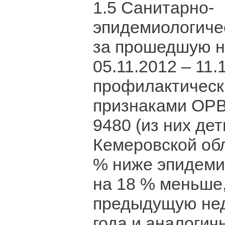
1.5 Санитарно-
эпидемиологиче
за прошедшую н
05.11.2012 – 11.
профилактическ
признаками ОРВ
9480 (из них де
Кемеровской обл
% ниже эпидемич
на 18 % меньше,
предыдущую не
года и аналогич