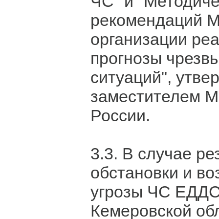
ЧС" и "Методиче
рекомендаций М
организации реа
прогнозы чрезв
ситуаций", утв
заместителем 
России.
3.3. В случае р
обстановки и во
угрозы ЧС ЕДДС
Кемеровской об