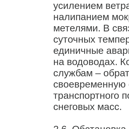
усилением ветра
налипанием мокр
метелями. В свя
суточных темпе
единичные авар
на водоводах. 
службам – обра
своевременную 
транспортного п
снеговых масс.