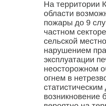
На территории 
области возмож
пожары до 9 сл
частном секторе
сельской местно
нарушением пра
эксплуатации пе
неосторожном о
огнем в нетрезв
статистическим
возникновение 
вероятно на тер