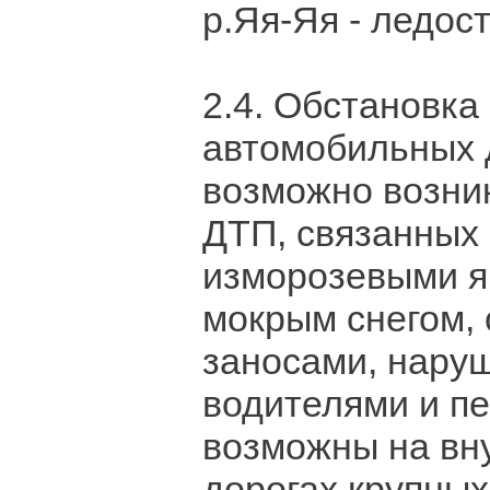
р.Яя-Яя - ледост
2.4. Обстановка
автомобильных 
возможно возни
ДТП, связанных 
изморозевыми я
мокрым снегом,
заносами, нару
водителями и п
возможны на вн
дорогах крупны