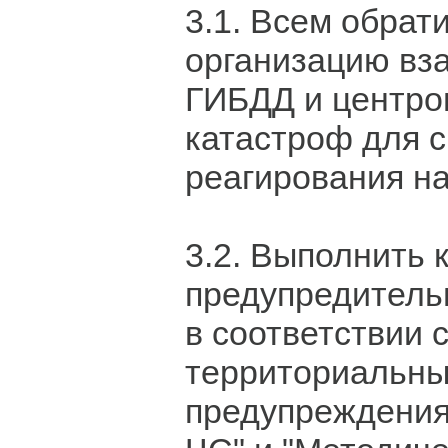
3.1. Всем обрат
организацию вз
ГИБДД и центр
катастроф для 
реагирования н
3.2. Выполнить 
предупредитель
в соответствии 
территориальн
предупреждения