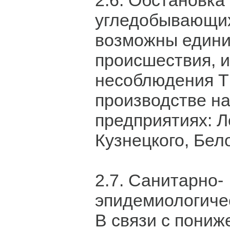
2.6. Обстановка
угледобывающих
возможны един
происшествия, и
несоблюдения Т
производстве н
предприятиях: Л
Кузнецкого, Бел
2.7. Санитарно-
эпидемиологиче
В связи с пони