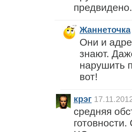
предвидено.
Жаннеточка
Они и адр
знают. Даж
нарушить п
вот!
крэг
17.11.2012
средняя обс
готовности.