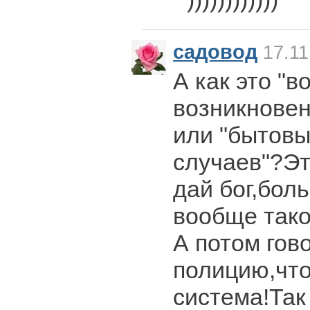
садовод
17.11
А как это "
возникновен
или "бытовы
случаев"?Эт
дай бог,бол
вообще тако
А потом гов
полицию,что
система!Так