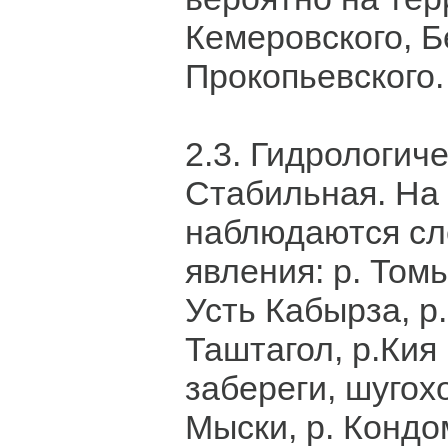
Кемеровского, Б
Прокопьевского.
2.3. Гидрологич
Стабильная. На 
наблюдаются с
явления: р. Томь
Усть Кабырза, р
Таштагол, р.Кия
забереги, шугох
Мыски, р. Кондо