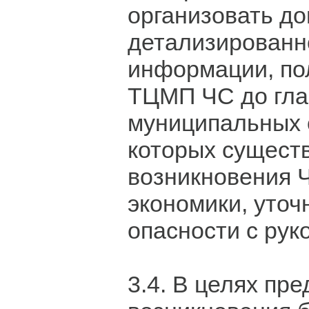
организовать д
детализированн
информации, по
ТЦМП ЧС до гла
муниципальных 
которых существ
возникновения 
экономики, уточ
опасности с рук
3.4. В целях пр