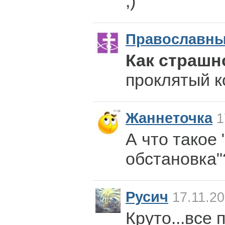
;)
Православн
Как страшн
проклятый к
Жаннеточка
1
А что такое
обстановка"
Русич
17.11.20
Круто...все 