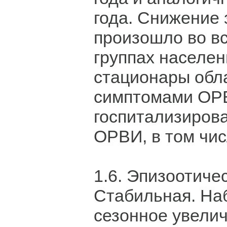
года. Снижение
произошло во в
группах населен
стационары обл
симптомами ОР
госпитализиров
ОРВИ, в том чис
1.6. Эпизоотиче
Стабильная. На
сезонное увели