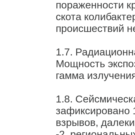
пораженности кр
скота колибакте
происшествий не
1.7. Радиационн
Мощность экспо
гамма излучения 
1.8. Сейсмическ
зафиксировано
взрывов, далек
-2, региональны