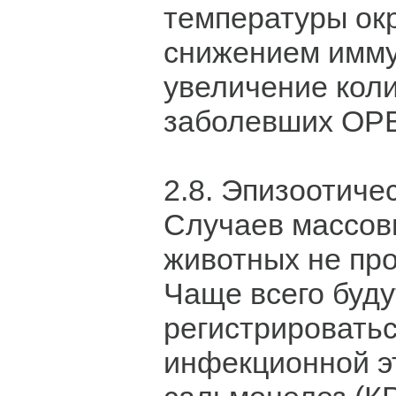
температуры ок
снижением имму
увеличение кол
заболевших ОРВ
2.8. Эпизоотиче
Случаев массов
животных не про
Чаще всего буду
регистрировать
инфекционной э