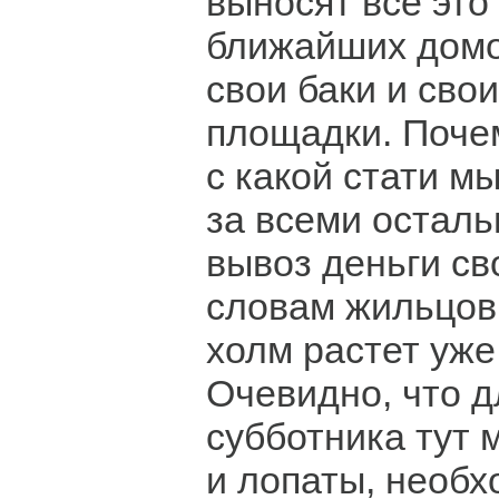
выносят все это
ближайших домов
свои баки и сво
площадки. Поче
с какой стати м
за всеми осталь
вывоз деньги св
словам жильцов
холм растет уже
Очевидно, что 
субботника тут 
и лопаты, необ