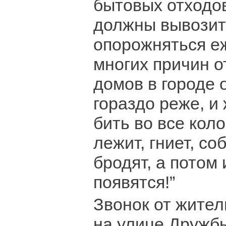
бытовых отходов
должны вывозит
опорожняться еж
многих причин о
домов в городе 
гораздо реже, и
бить во все кол
лежит, гниет, со
бродят, а потом
появятся!”
Звонок от жите
на улице Дружб