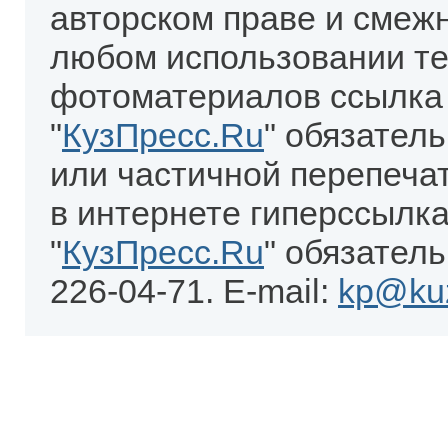
авторском праве и смеж
любом использовании те
фотоматериалов ссылка
"
КузПресс.Ru
" обязател
или частичной перепеча
в интернете гиперссылка
"
КузПресс.Ru
" обязатель
226-04-71. E-mail:
kp@kuz