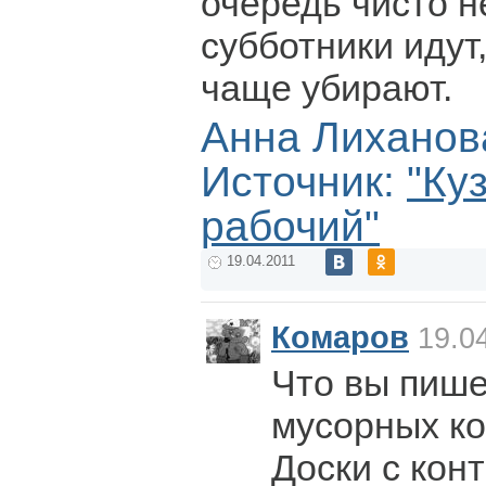
очередь чисто не
субботники идут,
чаще убирают.
Анна Лиханов
Источник:
"Ку
рабочий"
19.04.2011
Комаров
19.04
Что вы пише
мусорных к
Доски с кон