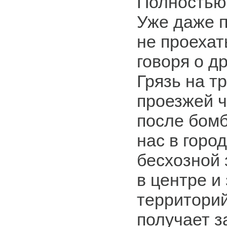
Полностью
Уже даже п
не проехат
говоря о д
Грязь на тр
проезжей ч
после бомб
нас в город
бесхозной 
в центре и 
территорий
получает з