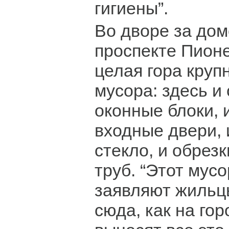
гигиены”.
Во дворе за до
проспекте Пион
целая гора круп
мусора: здесь и
оконные блоки, 
входные двери, 
стекло, и обрез
труб. “Этот мусо
заявляют жильцы
сюда, как на гор