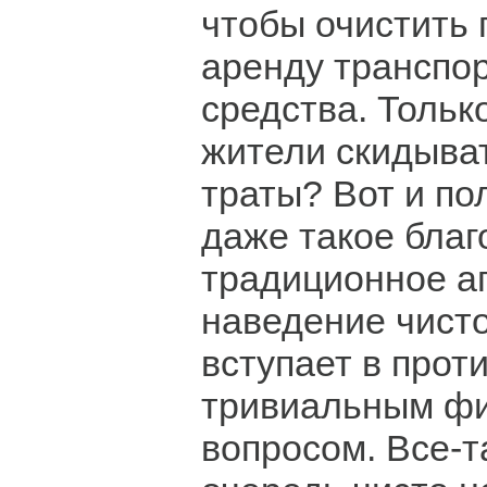
чтобы очистить 
аренду транспо
средства. Тольк
жители скидыва
траты? Вот и по
даже такое благ
традиционное а
наведение чисто
вступает в прот
тривиальным ф
вопросом. Все-т