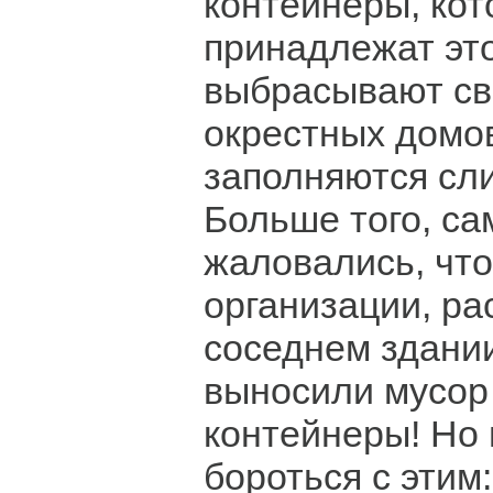
контейнеры, ко
принадлежат эт
выбрасывают св
окрестных домов
заполняются сл
Больше того, с
жаловались, что
организации, р
соседнем здани
выносили мусор
контейнеры! Но
бороться с этим