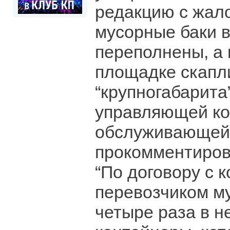
редакцию с жало
мусорные баки в
переполнены, а 
площадке скапл
“крупногабарита
управляющей ко
обслуживающей 
прокомментиров
“По договору с 
перевозчиком м
четыре раза в н