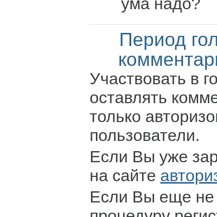
ума надо?
Период го
комментар
Участвовать в г
оставлять комм
только авториз
пользователи.
Если Вы уже за
на сайте
автори
Если Вы еще не
процедуру регис