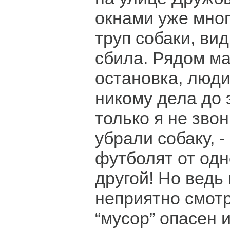
окнами уже мно
труп собаки, ви
сбила. Рядом ма
остановка, люди
никому дела до э
только я не зво
убрали собаку, -
футболят от одн
другой! Но ведь 
неприятно смотр
“мусор” опасен и