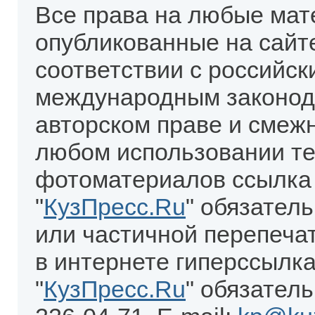
Все права на любые мат
опубликованные на сайт
соответствии с российск
международным законод
авторском праве и смеж
любом использовании те
фотоматериалов ссылка
"
КузПресс.Ru
" обязател
или частичной перепеча
в интернете гиперссылка
"
КузПресс.Ru
" обязатель