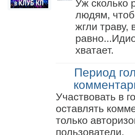
Уж сколько 
людям, чтоб
жгли траву, 
равно...Иди
хватает.
Период го
комментар
Участвовать в г
оставлять комм
только авториз
пользователи.