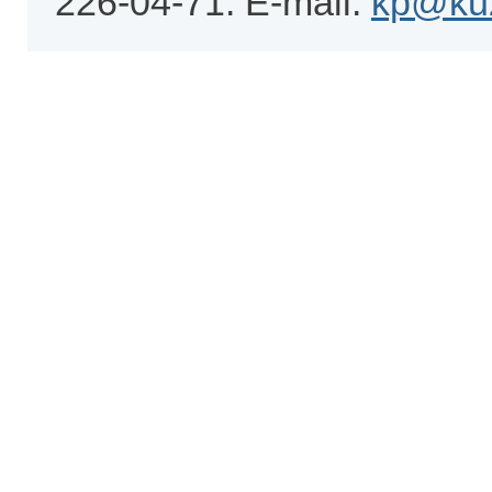
226-04-71. E-mail:
kp@kuz