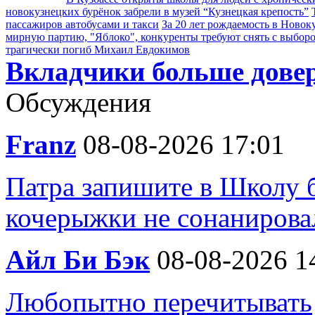
новокузнецких бурёнок забрели в музей “Кузнецкая крепость”
пассажиров автобусами и такси
За 20 лет рождаемость в Новок
мирную партию, "Яблоко", конкуренты требуют снять с выбор
трагически погиб Михаил Евдокимов
Вкладчики больше дове
Обсуждения
Franz
08-08-2026 17:01
Патра запишите в Школу 
кочерыжки не сонанирова
Айл Би Бэк
08-08-2026 1
Любопытно перечитывать