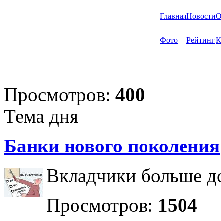
Главная
Новости
О
Фото
Рейтинг
К
Просмотров:
400
Тема дня
Банки нового поколения
Вкладчики больше до
Просмотров:
1504