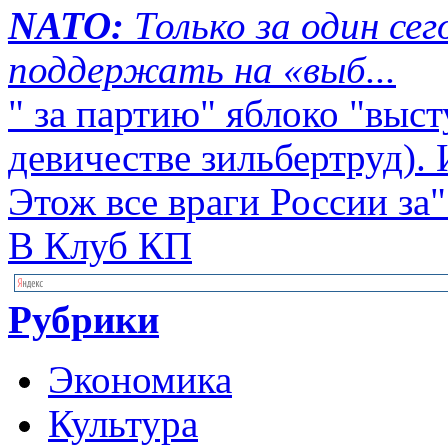
NATO:
Только за один се
поддержать на «выб...
" за партию" яблоко "выст
девичестве зильбертруд). 
Этож все враги России за"
В Клуб КП
Рубрики
Экономика
Культура