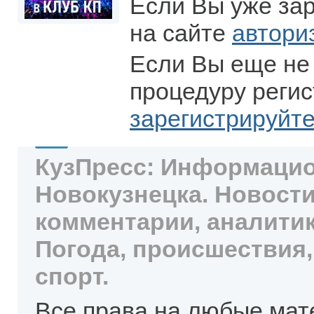
Если Вы уже за
на сайте
автори
Если Вы еще не
процедуру регис
зарегистрируйт
КузПресс: Информацио
Новокузнецка. Новости
комментарии, аналитик
Погода, происшествия,
спорт.
Все права на любые мат