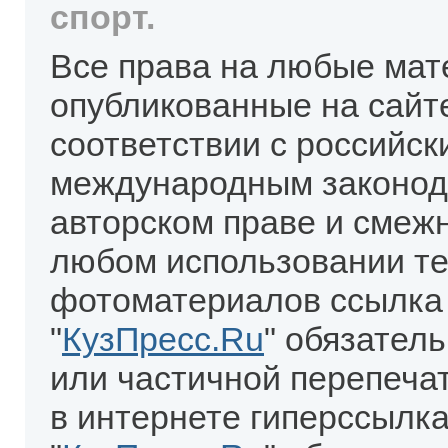
спорт.
Все права на любые мат
опубликованные на сайт
соответствии с российск
международным законод
авторском праве и смеж
любом использовании те
фотоматериалов ссылка
"
КузПресс.Ru
" обязател
или частичной перепеча
в интернете гиперссылка