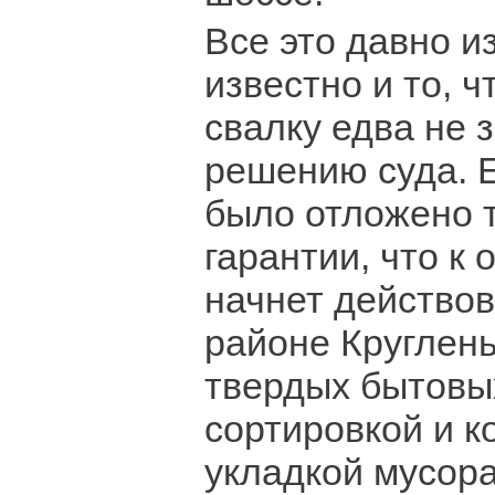
Все это давно и
известно и то, ч
свалку едва не 
решению суда. 
было отложено 
гарантии, что к 
начнет действов
районе Круглень
твердых бытовы
сортировкой и к
укладкой мусор