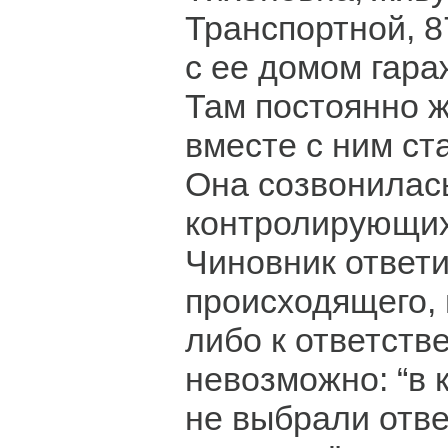
Транспортной, 8
с ее домом гара
Там постоянно ж
вместе с ним ст
Она созвонилась
контролирующих
Чиновник ответи
происходящего, 
либо к ответств
невозможно: “в 
не выбрали отве