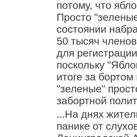
потому, что ябло
Просто "зеленые
состоянии набра
50 тысяч члено
для регистрации
поскольку "Ябло
итоге за бортом
"зеленые" прост
забортной поли
...На днях жител
панике от слухо