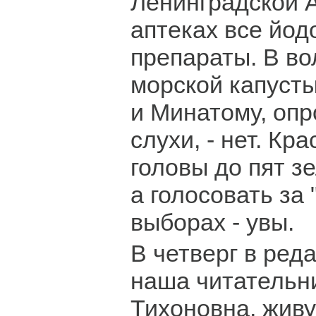
Ленинградской 
аптеках все йо
препараты. В в
морской капусты
и Минатому, оп
слухи, - нет. Кр
головы до пят з
а голосовать за 
выборах - увы.
В четверг в ред
наша читательн
Тихоновна, жив