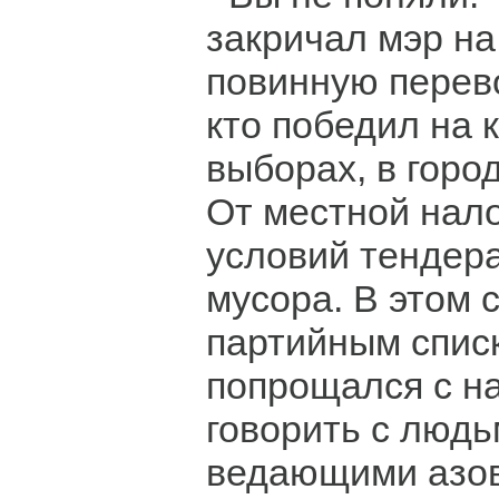
закричал мэр на
повинную перево
кто победил на
выборах, в горо
От местной нало
условий тендера
мусора. В этом 
партийным спис
попрощался с на
говорить с людь
ведающими азов