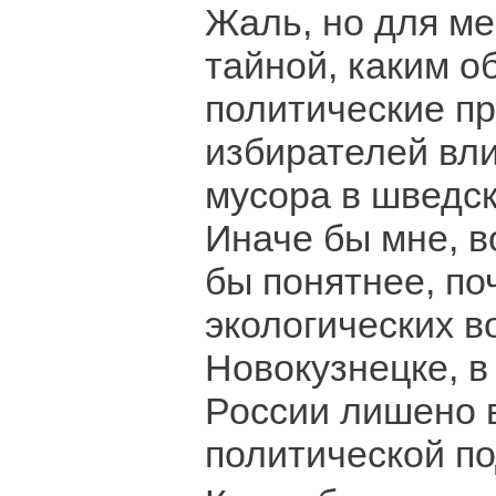
Жаль, но для ме
тайной, каким о
политические п
избирателей вли
мусора в шведск
Иначе бы мне, в
бы понятнее, п
экологических в
Новокузнецке, в
России лишено 
политической по