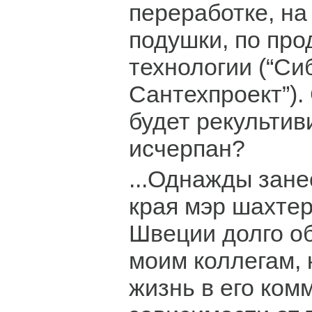
переработке, н
подушки, по пр
технологии (“Си
Сантехпроект”).
будет рекультив
исчерпан?
...Однажды зан
края мэр шахтер
Швеции долго о
моим коллегам, 
жизнь в его ком