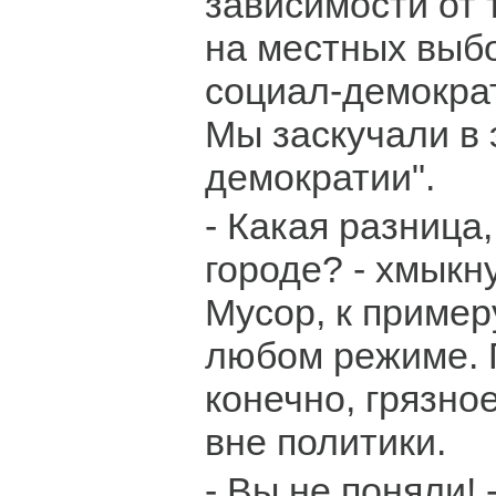
зависимости от 
на местных выбо
социал-демокра
Мы заскучали в 
демократии".
- Какая разница,
городе? - хмыкну
Мусор, к пример
любом режиме. 
конечно, грязное
вне политики.
- Вы не поняли! 