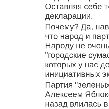
Оставляя себе т
декларации.
Почему? Да, нав
что народ и пар
Народу не очен
"городские сума
которых у нас д
инициативных эк
Партия "зеленых
Алексеем Яблок
назад влилась в