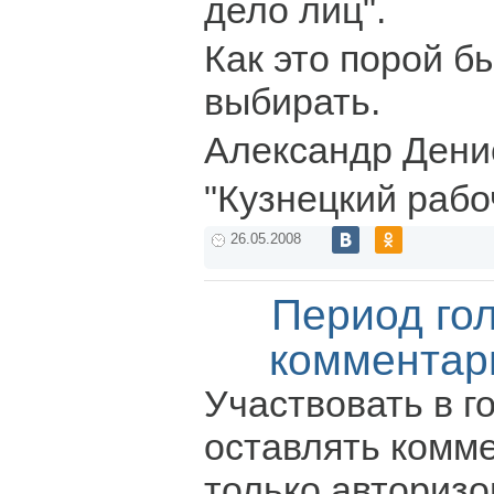
дело лиц".
Как это порой б
выбирать.
Александр Дени
"Кузнецкий рабо
26.05.2008
Период го
комментар
Участвовать в г
оставлять комм
только авториз