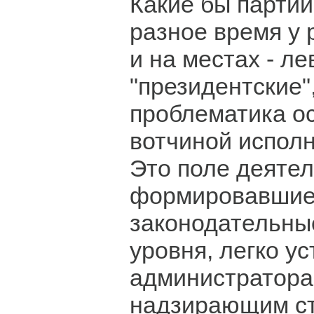
Какие бы партии
разное время у 
и на местах - ле
"президентские"
проблематика о
вотчиной исполн
Это поле деятел
формировавши
законодательны
уровня, легко у
администратора
надзирающим ст