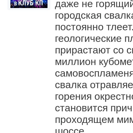
даже не горящий
городская свалк
постоянно тлеет.
геологические п
прирастают со с
миллион кубомет
самовоспламеня
свалка отравляе
горения окрестн
становится прич
проходящем ми
шоссе.