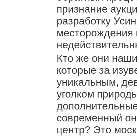
признание аукц
разработку Усин
месторождения 
недействительн
Кто же они наши
которые за изув
уникальным, де
уголком природ
дополнительные
современный он
центр? Это мос