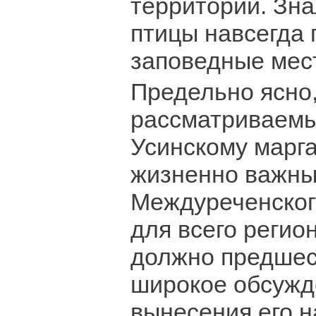
территории. Зна
птицы навсегда 
заповедные мес
Предельно ясно,
рассматриваемы
Усинскому марга
жизненно важны
Междуреченского
для всего регио
должно предшес
широкое обсужд
вынесения его 