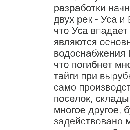
разработки начн
двух рек - Уса и
что Уса впадает 
являются основ
водоснабжения К
что погибнет мн
тайги при вырубк
само производст
поселок, склады
многое другое, 
задействовано 