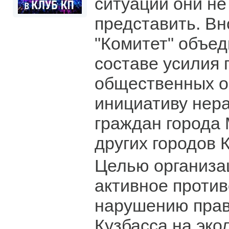
ситуации они не
представить. В
"Комитет" объед
составе усилия 
общественных о
инициативу нер
граждан города
других городов 
Целью организа
активное проти
нарушению прав
Кузбасса на эко