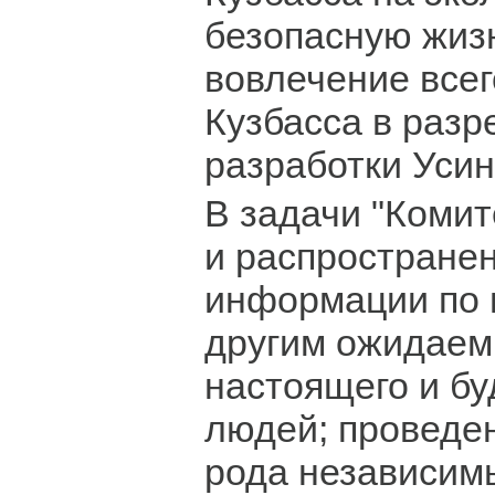
безопасную жиз
вовлечение все
Кузбасса в раз
разработки Усин
В задачи "Комит
и распростране
информации по 
другим ожидае
настоящего и б
людей; проведе
рода независимы