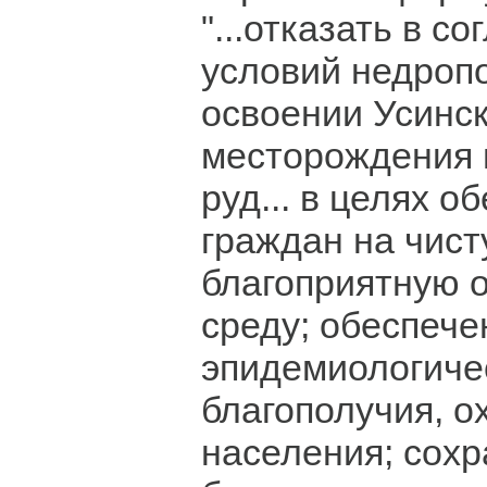
"...отказать в с
условий недроп
освоении Усинск
месторождения 
руд... в целях о
граждан на чист
благоприятную
среду; обеспече
эпидемиологиче
благополучия, о
населения; сох