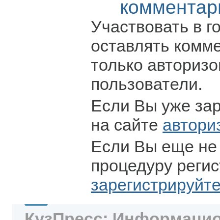
комментар
Участвовать в г
оставлять комм
только авториз
пользователи.
Если Вы уже за
на сайте
автори
Если Вы еще не
процедуру регис
зарегистрируйт
КузПресс: Информацио