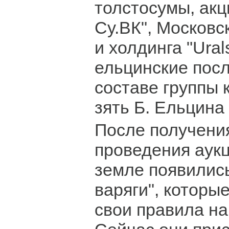
толстосумы, ак
Су.ВК", Московс
и холдинга "Ural
ельцинские посл
составе группы
зять Б. Ельцина
После получения
проведения аук
земле появилис
варяги", которы
свои правила н