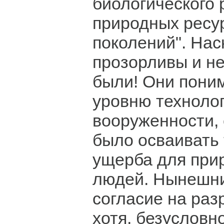
биологического 
природных ресу
поколений". Нас
прозорливы и не
были! Они поним
уровню техноло
вооруженности,
было осваивать 
ущерба для при
людей. Нынешни
согласие на раз
хотя, безусловн