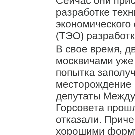
Сейчас они прис
разработке техн
экономического
(ТЭО) разработ
В свое время, дв
москвичами уже
попытка заполуч
месторождение 
депутаты Между
Горсовета прош
отказали. Приче
хорошими форм