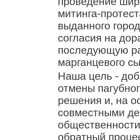
проведение шир
митинга-протест
выданного горо
согласия на дор
последующую ра
марганцевого сы
Наша цель - доб
отмены пагубног
решения и, на о
совместными де
общественности 
обратный проце