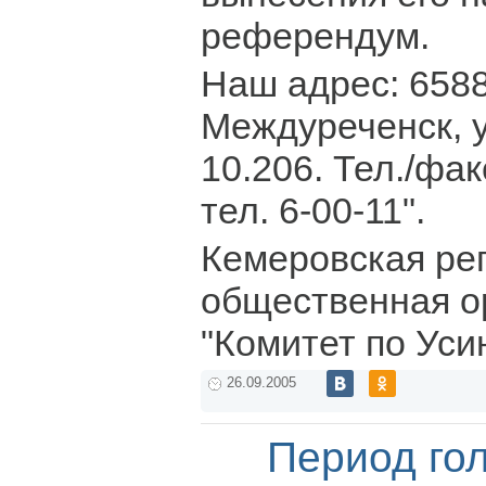
референдум.
Наш адрес: 65888
Междуреченск, у
10.206. Тел./фак
тел. 6-00-11".
Кемеровская ре
общественная о
"Комитет по Уси
26.09.2005
Период го