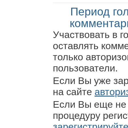
Период го
комментар
Участвовать в г
оставлять комм
только авториз
пользователи.
Если Вы уже за
на сайте
автори
Если Вы еще не
процедуру регис
зарегистрируйт