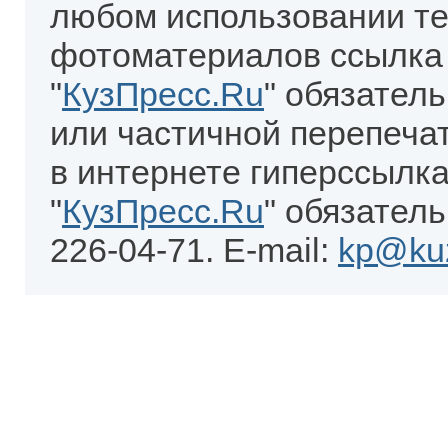
любом использовании те
фотоматериалов ссылка
"
КузПресс.Ru
" обязател
или частичной перепеча
в интернете гиперссылка
"
КузПресс.Ru
" обязатель
226-04-71. E-mail:
kp@kuz