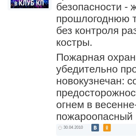
безопасности - ж
прошлогоднюю т
без контроля р
костры.
Пожарная охран
убедительно про
новокузнечан: 
предосторожнос
огнем в весенне
пожароопасный 
30.04.2010