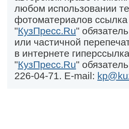
любом использовании те
фотоматериалов ссылка
"
КузПресс.Ru
" обязател
или частичной перепеча
в интернете гиперссылка
"
КузПресс.Ru
" обязатель
226-04-71. E-mail:
kp@kuz