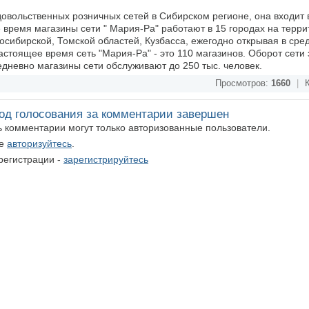
довольственных розничных сетей в Сибирском регионе, она входит 
 время магазины сети " Мария-Ра" работают в 15 городах на терр
осибирской, Томской областей, Кузбасса, ежегодно открывая в сре
стоящее время сеть "Мария-Ра" - это 110 магазинов. Оборот сети 
едневно магазины сети обслуживают до 250 тыс. человек.
Просмотров:
1660
|
К
од голосования за комментарии завершен
ть комментарии могут только авторизованные пользователи.
те
авторизуйтесь
.
регистрации -
зарегистрируйтесь