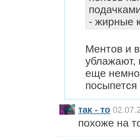
подачками
- жирные к
Ментов и 
ублажают, 
еще немно
посыпется
так - то
02.07.
похоже на т