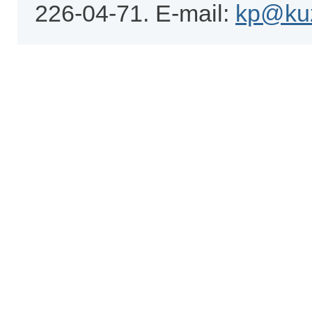
226-04-71. E-mail:
kp@kuz