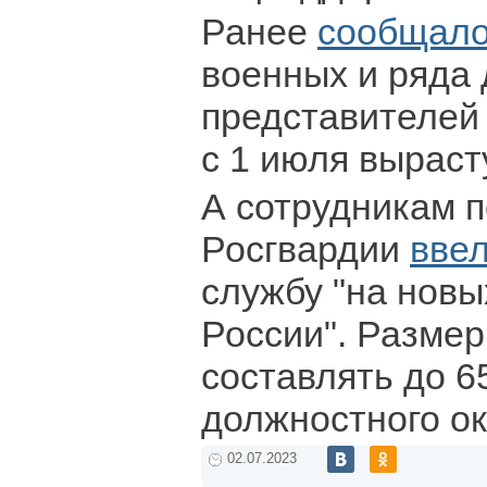
Ранее
сообщало
военных и ряда 
представителей
с 1 июля вырас
А сотрудникам п
Росгвардии
вве
службу "на новы
России". Размер
составлять до 6
должностного о
02.07.2023