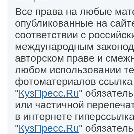
Все права на любые мат
опубликованные на сайт
соответствии с российск
международным законод
авторском праве и смеж
любом использовании те
фотоматериалов ссылка
"
КузПресс.Ru
" обязател
или частичной перепеча
в интернете гиперссылка
"
КузПресс.Ru
" обязатель