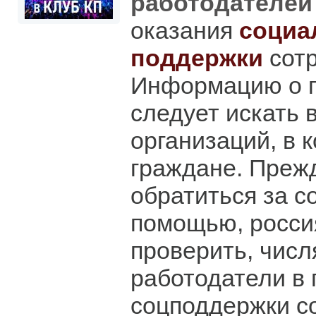
работодателе
оказания
социа
поддержки
сотр
Информацию о 
следует искать 
организаций, в 
граждане. Преж
обратиться за 
помощью, росси
проверить, числ
работодатели в
соцподдержки с