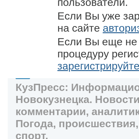
пользователи.
Если Вы уже за
на сайте
автори
Если Вы еще не
процедуру регис
зарегистрируйт
КузПресс: Информацио
Новокузнецка. Новости
комментарии, аналитик
Погода, происшествия,
спорт.