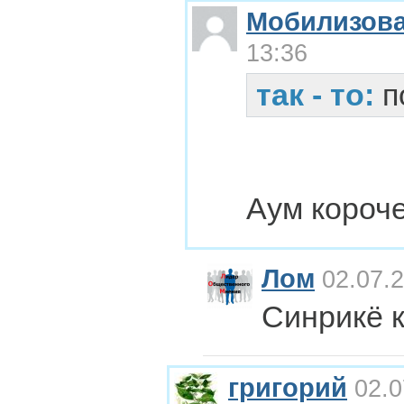
Мобилизов
13:36
так - то:
п
Аум короче
Лом
02.07.2
Синрикё 
григорий
02.0