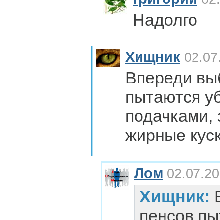
Надолго
Хищник
02.07
Впереди вы
пытаются у
подачками, 
жирные куск
Лом
02.07.20
Хищник:
пенсов пы