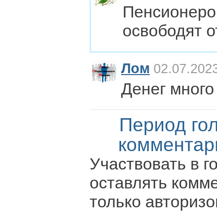
Пенсионеро
освободят о
Лом
02.07.2023
Денег много
Период го
комментар
Участвовать в г
оставлять комм
только авториз