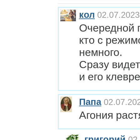
кол
02.07.2023
Очередной п
кто с режимо
немного.
Сразу виде
и его клевре
Папа
02.07.202
Агония раст
григорий
02.