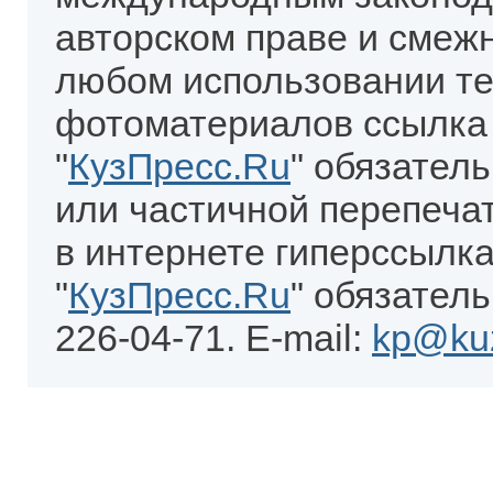
авторском праве и смеж
любом использовании те
фотоматериалов ссылка
"
КузПресс.Ru
" обязател
или частичной перепеча
в интернете гиперссылка
"
КузПресс.Ru
" обязатель
226-04-71. E-mail:
kp@kuz