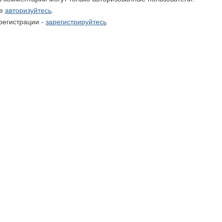
те
авторизуйтесь
.
регистрации -
зарегистрируйтесь