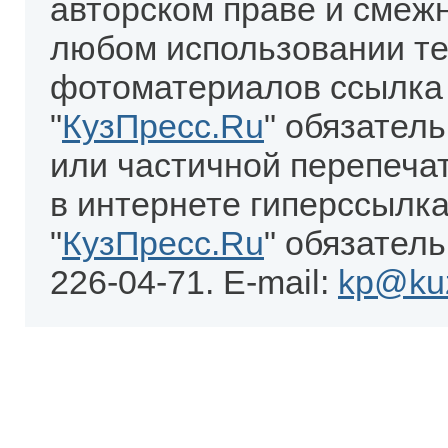
авторском праве и смеж
любом использовании те
фотоматериалов ссылка
"
КузПресс.Ru
" обязател
или частичной перепеча
в интернете гиперссылка
"
КузПресс.Ru
" обязатель
226-04-71. E-mail:
kp@kuz