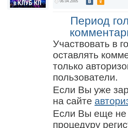
06.04.2005
Период го
комментар
Участвовать в г
оставлять комм
только авториз
пользователи.
Если Вы уже за
на сайте
автори
Если Вы еще не
процедуру регис